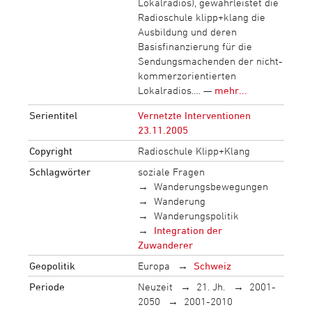
Lokalradios), gewährleistet die
Radioschule klipp+klang die
Ausbildung und deren
Basisfinanzierung für die
Sendungsmachenden der nicht-
kommerzorientierten
Lokalradios.… —
mehr...
Serientitel
Vernetzte Interventionen
23.11.2005
Copyright
Radioschule Klipp+Klang
Schlagwörter
soziale Fragen
Wanderungsbewegungen
Wanderung
Wanderungspolitik
Integration der
Zuwanderer
Geopolitik
Europa
Schweiz
Periode
Neuzeit
21. Jh.
2001-
2050
2001-2010