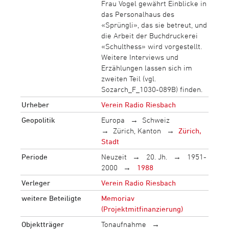
Frau Vogel gewährt Einblicke in
das Personalhaus des
«Sprüngli», das sie betreut, und
die Arbeit der Buchdruckerei
«Schulthess» wird vorgestellt.
Weitere Interviews und
Erzählungen lassen sich im
zweiten Teil (vgl.
Sozarch_F_1030-089B) finden.
Urheber
Verein Radio Riesbach
Geopolitik
Europa
Schweiz
Zürich, Kanton
Zürich,
Stadt
Periode
Neuzeit
20. Jh.
1951-
2000
1988
Verleger
Verein Radio Riesbach
weitere Beteiligte
Memoriav
(Projektmitfinanzierung)
Objektträger
Tonaufnahme