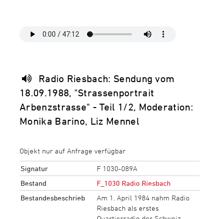
Radio Riesbach: Sendung vom
18.09.1988, "Strassenportrait
Arbenzstrasse" - Teil 1/2, Moderation:
Monika Barino, Liz Mennel
Objekt nur auf Anfrage verfügbar
Signatur
F 1030-089A
Bestand
F_1030 Radio Riesbach
Bestandesbeschrieb
Am 1. April 1984 nahm Radio
Riesbach als erstes
Quartierradio der Schweiz