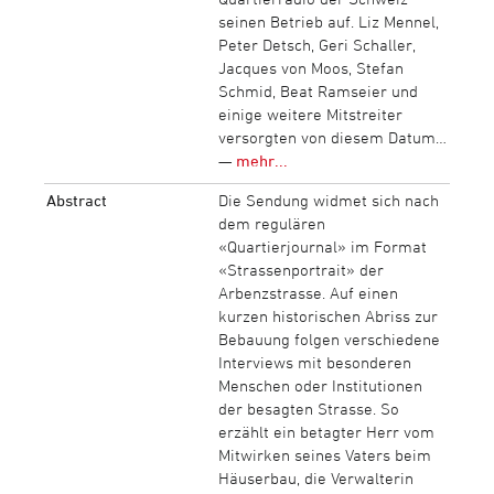
seinen Betrieb auf. Liz Mennel,
Peter Detsch, Geri Schaller,
Jacques von Moos, Stefan
Schmid, Beat Ramseier und
einige weitere Mitstreiter
versorgten von diesem Datum…
—
mehr...
Abstract
Die Sendung widmet sich nach
dem regulären
«Quartierjournal» im Format
«Strassenportrait» der
Arbenzstrasse. Auf einen
kurzen historischen Abriss zur
Bebauung folgen verschiedene
Interviews mit besonderen
Menschen oder Institutionen
der besagten Strasse. So
erzählt ein betagter Herr vom
Mitwirken seines Vaters beim
Häuserbau, die Verwalterin