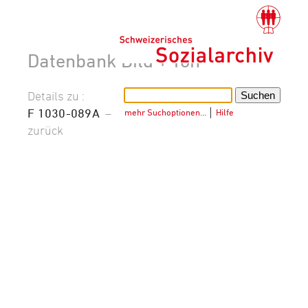
Datenbank Bild + Ton
Details zu :
F 1030-089A
–
mehr Suchoptionen…
│
Hilfe
zurück