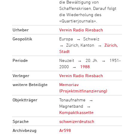
die Bewältigung von
Schaffenskrisen. Darauf folgt
die Wiederholung des
«Quartierjournals».
Urheber
Verein Radio Riesbach
Geopolitik
Europa
Schweiz
Zürich, Kanton
Zürich,
Stadt
Periode
Neuzeit
20. Jh.
1951-
2000
1988
Verleger
Verein Radio Riesbach
weitere Beteiligte
Memoriav
(Projektmitfinanzierung)
Objektträger
Tonaufnahme
Magnetband
Kompaktkassette
Sprache
schweizerdeutsch
Archivbezug
Ar598