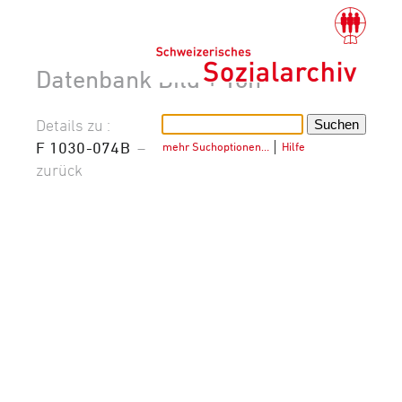
Datenbank Bild + Ton
Details zu :
F 1030-074B
–
mehr Suchoptionen…
│
Hilfe
zurück