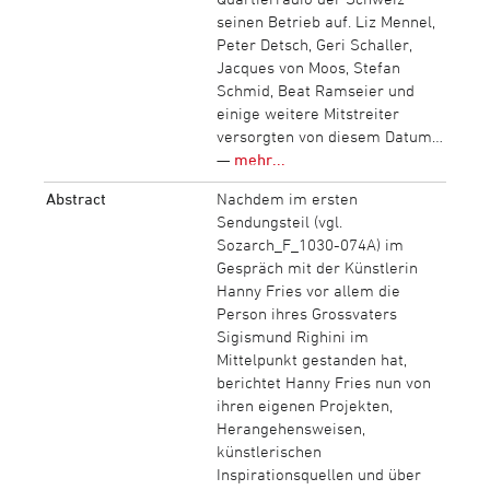
seinen Betrieb auf. Liz Mennel,
Peter Detsch, Geri Schaller,
Jacques von Moos, Stefan
Schmid, Beat Ramseier und
einige weitere Mitstreiter
versorgten von diesem Datum…
—
mehr...
Abstract
Nachdem im ersten
Sendungsteil (vgl.
Sozarch_F_1030-074A) im
Gespräch mit der Künstlerin
Hanny Fries vor allem die
Person ihres Grossvaters
Sigismund Righini im
Mittelpunkt gestanden hat,
berichtet Hanny Fries nun von
ihren eigenen Projekten,
Herangehensweisen,
künstlerischen
Inspirationsquellen und über