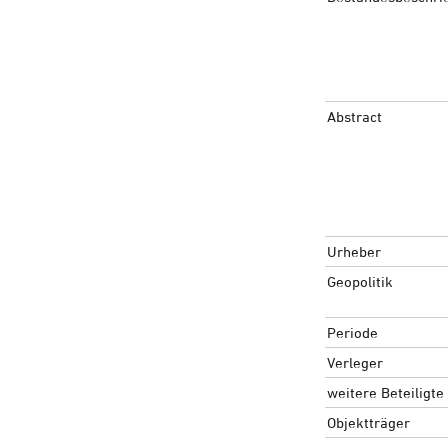
Abstract
Urheber
Geopolitik
Periode
Verleger
weitere Beteiligte
Objektträger