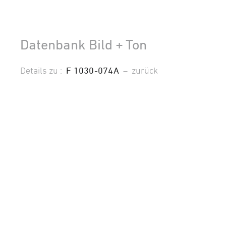
Datenbank Bild + Ton
Details zu :
F 1030-074A
–
zurück