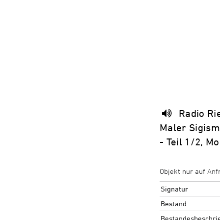
Radio Ri
Maler Sigism
- Teil 1/2, M
Objekt nur auf Anf
Signatur
Bestand
Bestandesbeschri