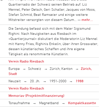
Quartierradio der Schweiz seinen Betrieb auf. Liz
Mennel, Peter Detsch, Geri Schaller, Jacques von Moos,
Stefan Schmid, Beat Ramseier und einige weitere
Mitstreiter versorgten von diesem Datum… —
mehr...
Die Sendung befasst sich mit dem Maler Sigismund
Righini. Nach Neuigkeiten aus Riesbach im
«Quartierjournal» diskutiert die Moderatorin Liz Mennel
mit Hanny Fries, Righinis Enkelin, über ihren Grossvater,
dessen künstlerisches Schaffen und ihre eigene
Tätigkeit als renommierte Künstlerin.
Verein Radio Riesbach
Europa
Schweiz
Zürich, Kanton
Zürich,
Stadt
Neuzeit
20. Jh.
1951-2000
1988
Verein Radio Riesbach
Memoriav (Projektmitfinanzierung)
Tonaufnahme
Magnetband
Kompaktkassette