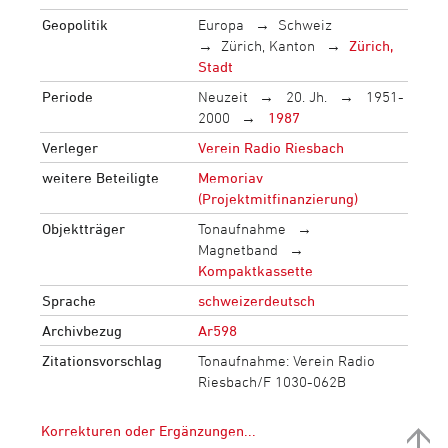
Geopolitik
Europa
Schweiz
Zürich, Kanton
Zürich,
Stadt
Periode
Neuzeit
20. Jh.
1951-
2000
1987
Verleger
Verein Radio Riesbach
weitere Beteiligte
Memoriav
(Projektmitfinanzierung)
Objektträger
Tonaufnahme
Magnetband
Kompaktkassette
Sprache
schweizerdeutsch
Archivbezug
Ar598
Zitationsvorschlag
Tonaufnahme: Verein Radio
Riesbach/F 1030-062B
Korrekturen oder Ergänzungen...