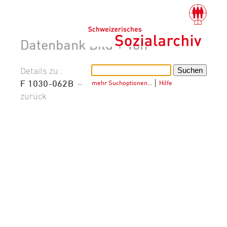
Datenbank Bild + Ton
Details zu :
F 1030-062B
–
mehr Suchoptionen…
│
Hilfe
zurück