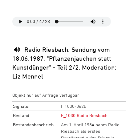
Radio Riesbach: Sendung vom
18.06.1987, "Pflanzenjauchen statt
Kunstdünger" - Teil 2/2, Moderation:
Liz Mennel
Objekt nur auf Anfrage verfügbar
Signatur
F 1030-062B
Bestand
F_1030 Radio Riesbach
Bestandesbeschrieb
Am 1. April 1984 nahm Radio
Riesbach als erstes
Quartierradio der Schweiz