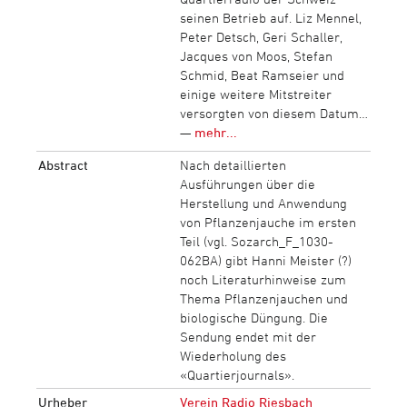
seinen Betrieb auf. Liz Mennel,
Peter Detsch, Geri Schaller,
Jacques von Moos, Stefan
Schmid, Beat Ramseier und
einige weitere Mitstreiter
versorgten von diesem Datum…
—
mehr...
Abstract
Nach detaillierten
Ausführungen über die
Herstellung und Anwendung
von Pflanzenjauche im ersten
Teil (vgl. Sozarch_F_1030-
062BA) gibt Hanni Meister (?)
noch Literaturhinweise zum
Thema Pflanzenjauchen und
biologische Düngung. Die
Sendung endet mit der
Wiederholung des
«Quartierjournals».
Urheber
Verein Radio Riesbach