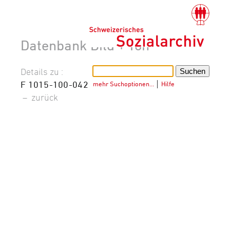
Datenbank Bild + Ton
Details zu :
F 1015-100-042
mehr Suchoptionen…
│
Hilfe
–
zurück