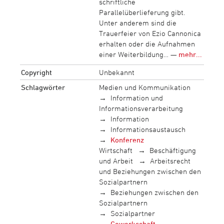
schriftliche
Parallelüberlieferung gibt.
Unter anderem sind die
Trauerfeier von Ezio Cannonica
erhalten oder die Aufnahmen
einer Weiterbildung… —
mehr...
Copyright
Unbekannt
Schlagwörter
Medien und Kommunikation
Information und
Informationsverarbeitung
Information
Informationsaustausch
Konferenz
Wirtschaft
Beschäftigung
und Arbeit
Arbeitsrecht
und Beziehungen zwischen den
Sozialpartnern
Beziehungen zwischen den
Sozialpartnern
Sozialpartner
Gewerkschaft