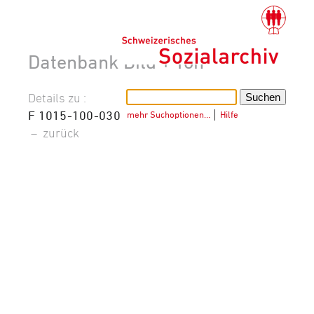
Datenbank Bild + Ton
Details zu :
F 1015-100-030
mehr Suchoptionen…
│
Hilfe
–
zurück