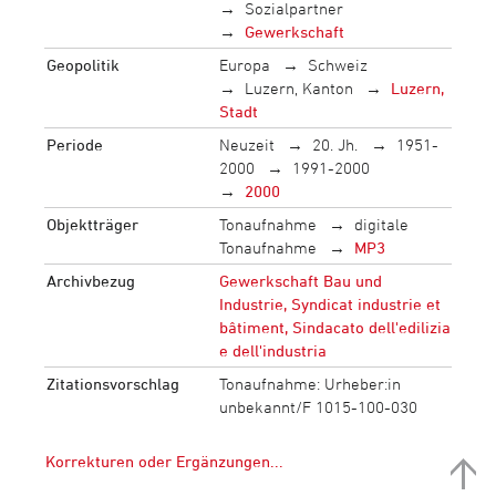
Sozialpartner
Gewerkschaft
Geopolitik
Europa
Schweiz
Luzern, Kanton
Luzern,
Stadt
Periode
Neuzeit
20. Jh.
1951-
2000
1991-2000
2000
Objektträger
Tonaufnahme
digitale
Tonaufnahme
MP3
Archivbezug
Gewerkschaft Bau und
Industrie, Syndicat industrie et
bâtiment, Sindacato dell'edilizia
e dell'industria
Zitationsvorschlag
Tonaufnahme: Urheber:in
unbekannt/F 1015-100-030
Korrekturen oder Ergänzungen...