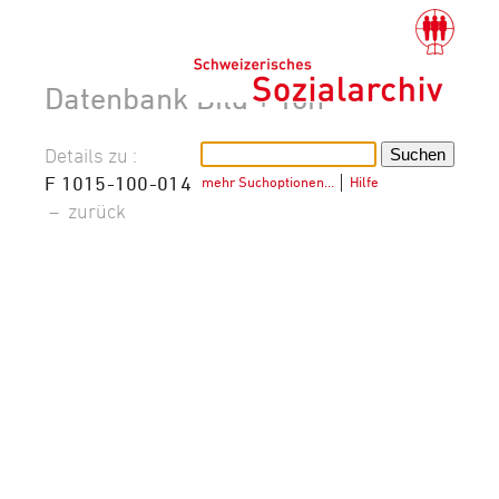
Datenbank Bild + Ton
Details zu :
F 1015-100-014
mehr Suchoptionen…
│
Hilfe
–
zurück