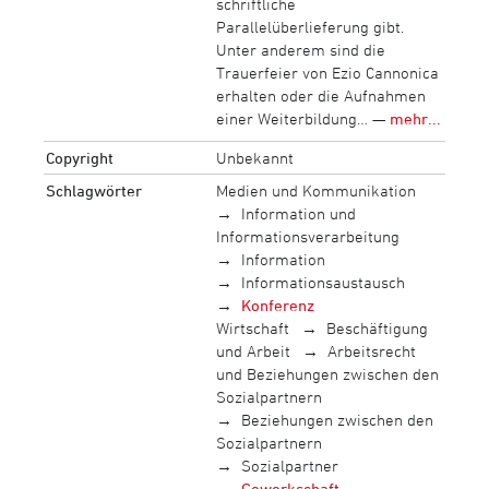
schriftliche
Parallelüberlieferung gibt.
Unter anderem sind die
Trauerfeier von Ezio Cannonica
erhalten oder die Aufnahmen
einer Weiterbildung… —
mehr...
Copyright
Unbekannt
Schlagwörter
Medien und Kommunikation
Information und
Informationsverarbeitung
Information
Informationsaustausch
Konferenz
Wirtschaft
Beschäftigung
und Arbeit
Arbeitsrecht
und Beziehungen zwischen den
Sozialpartnern
Beziehungen zwischen den
Sozialpartnern
Sozialpartner
Gewerkschaft