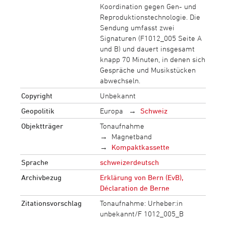
Koordination gegen Gen- und
Reproduktionstechnologie. Die
Sendung umfasst zwei
Signaturen (F1012_005 Seite A
und B) und dauert insgesamt
knapp 70 Minuten, in denen sich
Gespräche und Musikstücken
abwechseln.
Copyright
Unbekannt
Geopolitik
Europa
Schweiz
Objektträger
Tonaufnahme
Magnetband
Kompaktkassette
Sprache
schweizerdeutsch
Archivbezug
Erklärung von Bern (EvB),
Déclaration de Berne
Zitationsvorschlag
Tonaufnahme: Urheber:in
unbekannt/F 1012_005_B