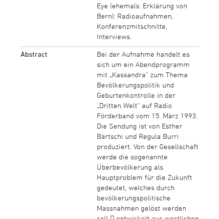
Eye (ehemals: Erklärung von
Bern): Radioaufnahmen,
Konferenzmitschnitte,
Interviews.
Abstract
Bei der Aufnahme handelt es
sich um ein Abendprogramm
mit „Kassandra“ zum Thema
Bevölkerungspolitik und
Geburtenkontrolle in der
„Dritten Welt“ auf Radio
Förderband vom 15. März 1993.
Die Sendung ist von Esther
Bärtschi und Regula Burri
produziert. Von der Gesellschaft
werde die sogenannte
Überbevölkerung als
Hauptproblem für die Zukunft
gedeutet, welches durch
bevölkerungspolitische
Massnahmen gelöst werden
soll  entwickelt aus westlichen