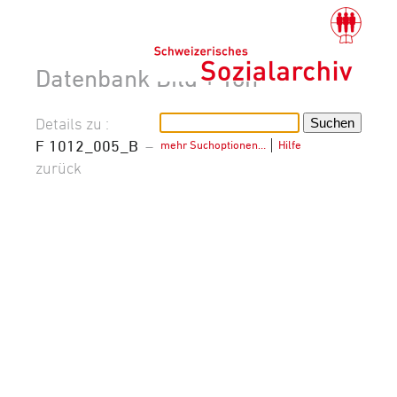
Datenbank Bild + Ton
Details zu :
F 1012_005_B
–
mehr Suchoptionen…
│
Hilfe
zurück