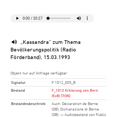
„Kassandra“ zum Thema
Bevölkerungspolitik (Radio
Förderband), 15.03.1993
Objekt nur auf Anfrage verfügbar
Signatur
F 1012_005_B
Bestand
F_1012 Erklärung von Bern
(EvB) [TON]
Bestandesbeschrieb
Auch: Déclaration de Berne
(DB), Dichiarazione di Berna
(DB). — Audiobestand von Public