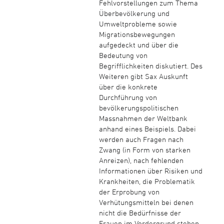
Fehlvorstellungen zum Thema
Überbevölkerung und
Umweltprobleme sowie
Migrationsbewegungen
aufgedeckt und über die
Bedeutung von
Begrifflichkeiten diskutiert. Des
Weiteren gibt Sax Auskunft
über die konkrete
Durchführung von
bevölkerungspolitischen
Massnahmen der Weltbank
anhand eines Beispiels. Dabei
werden auch Fragen nach
Zwang (in Form von starken
Anreizen), nach fehlenden
Informationen über Risiken und
Krankheiten, die Problematik
der Erprobung von
Verhütungsmitteln bei denen
nicht die Bedürfnisse der
Frauen im Vordergrund stehen.