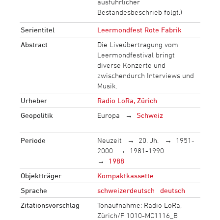
ausführlicher
Bestandesbeschrieb folgt.)
Serientitel
Leermondfest Rote Fabrik
Abstract
Die Liveübertragung vom
Leermondfestival bringt
diverse Konzerte und
zwischendurch Interviews und
Musik.
Urheber
Radio LoRa, Zürich
Geopolitik
Europa
Schweiz
Periode
Neuzeit
20. Jh.
1951-
2000
1981-1990
1988
Objektträger
Kompaktkassette
Sprache
schweizerdeutsch
deutsch
Zitationsvorschlag
Tonaufnahme: Radio LoRa,
Zürich/F 1010-MC1116_B