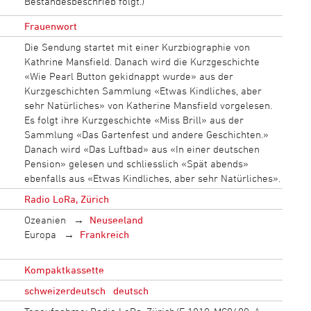
Bestandesbeschrieb folgt.)
Frauenwort
Die Sendung startet mit einer Kurzbiographie von
Kathrine Mansfield. Danach wird die Kurzgeschichte
«Wie Pearl Button gekidnappt wurde» aus der
Kurzgeschichten Sammlung «Etwas Kindliches, aber
sehr Natürliches» von Katherine Mansfield vorgelesen.
Es folgt ihre Kurzgeschichte «Miss Brill» aus der
Sammlung «Das Gartenfest und andere Geschichten.»
Danach wird «Das Luftbad» aus «In einer deutschen
Pension» gelesen und schliesslich «Spät abends»
ebenfalls aus «Etwas Kindliches, aber sehr Natürliches».
Radio LoRa, Zürich
Ozeanien
Neuseeland
Europa
Frankreich
Kompaktkassette
schweizerdeutsch
deutsch