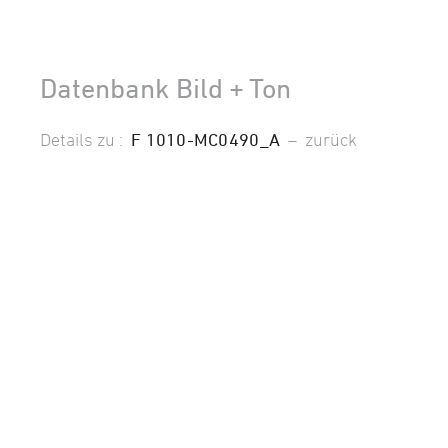
Datenbank Bild + Ton
Details zu :
F 1010-MC0490_A
–
zurück