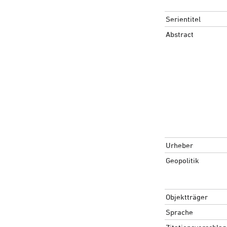
Serientitel
Abstract
Urheber
Geopolitik
Objektträger
Sprache