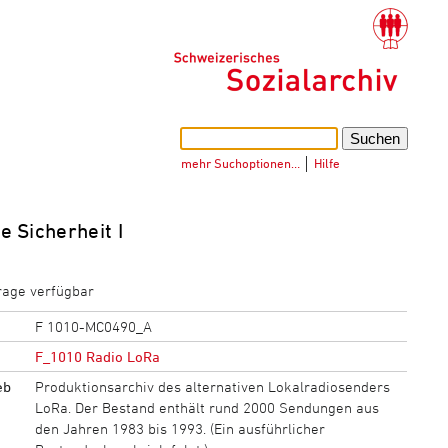
mehr Suchoptionen…
│
Hilfe
e Sicherheit I
rage verfügbar
F 1010-MC0490_A
F_1010 Radio LoRa
eb
Produktionsarchiv des alternativen Lokalradiosenders
LoRa. Der Bestand enthält rund 2000 Sendungen aus
den Jahren 1983 bis 1993. (Ein ausführlicher