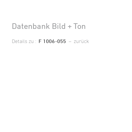
Datenbank Bild + Ton
Details zu :
F 1006-055
–
zurück