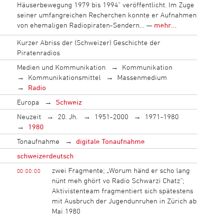
Häuserbewegung 1979 bis 1994" veröffentlicht. Im Zuge
seiner umfangreichen Recherchen konnte er Aufnahmen
von ehemaligen Radiopiraten-Sendern… —
mehr...
Kurzer Abriss der (Schweizer) Geschichte der
Piratenradios
Medien und Kommunikation
Kommunikation
Kommunikationsmittel
Massenmedium
Radio
Europa
Schweiz
Neuzeit
20. Jh.
1951-2000
1971-1980
1980
Tonaufnahme
digitale Tonaufnahme
schweizerdeutsch
zwei Fragmente; „Worum händ er scho lang
00:00:00
nünt meh ghört vo Radio Schwarzi Chatz“;
Aktivistenteam fragmentiert sich spätestens
mit Ausbruch der Jugendunruhen in Zürich ab
Mai 1980