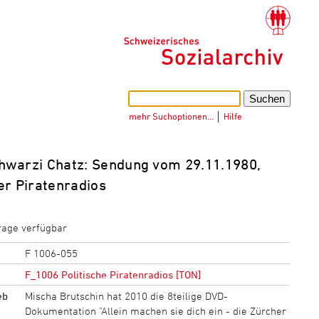
mehr Suchoptionen…
│
Hilfe
hwarzi Chatz: Sendung vom 29.11.1980,
er Piratenradios
rage verfügbar
F 1006-055
F_1006 Politische Piratenradios [TON]
eb
Mischa Brutschin hat 2010 die 8teilige DVD-
Dokumentation "Allein machen sie dich ein - die Zürcher