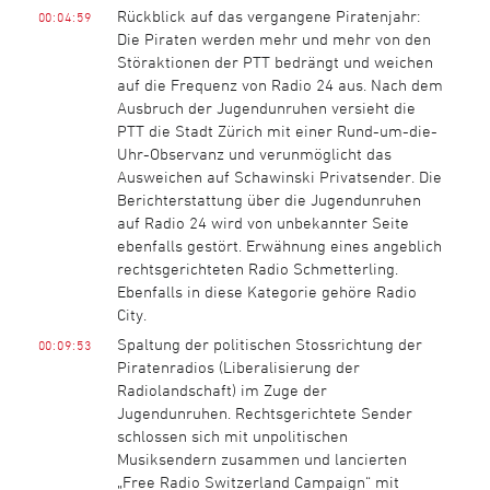
Rückblick auf das vergangene Piratenjahr:
00:04:59
Die Piraten werden mehr und mehr von den
Störaktionen der PTT bedrängt und weichen
auf die Frequenz von Radio 24 aus. Nach dem
Ausbruch der Jugendunruhen versieht die
PTT die Stadt Zürich mit einer Rund-um-die-
Uhr-Observanz und verunmöglicht das
Ausweichen auf Schawinski Privatsender. Die
Berichterstattung über die Jugendunruhen
auf Radio 24 wird von unbekannter Seite
ebenfalls gestört. Erwähnung eines angeblich
rechtsgerichteten Radio Schmetterling.
Ebenfalls in diese Kategorie gehöre Radio
City.
Spaltung der politischen Stossrichtung der
00:09:53
Piratenradios (Liberalisierung der
Radiolandschaft) im Zuge der
Jugendunruhen. Rechtsgerichtete Sender
schlossen sich mit unpolitischen
Musiksendern zusammen und lancierten
„Free Radio Switzerland Campaign“ mit