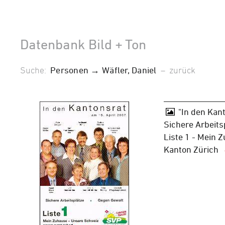
Datenbank Bild + Ton
Suche:
Personen → Wäfler, Daniel
–
zurück
"In den Kan
Sichere Arbeits
Liste 1 - Mein 
Kanton Zürich