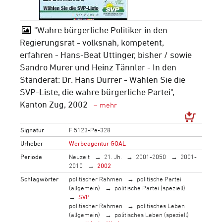
"Wahre bürgerliche Politiker in den
Regierungsrat - volksnah, kompetent,
erfahren - Hans-Beat Uttinger, bisher / sowie
Sandro Murer und Heinz Tännler - In den
Ständerat: Dr. Hans Durrer - Wählen Sie die
SVP-Liste, die wahre bürgerliche Partei",
Kanton Zug, 2002
Signatur
F 5123-Pe-328
Urheber
Werbeagentur GOAL
Periode
Neuzeit
21. Jh.
2001-2050
2001-
2010
2002
Schlagwörter
politischer Rahmen
politische Partei
(allgemein)
politische Partei (speziell)
SVP
politischer Rahmen
politisches Leben
(allgemein)
politisches Leben (speziell)