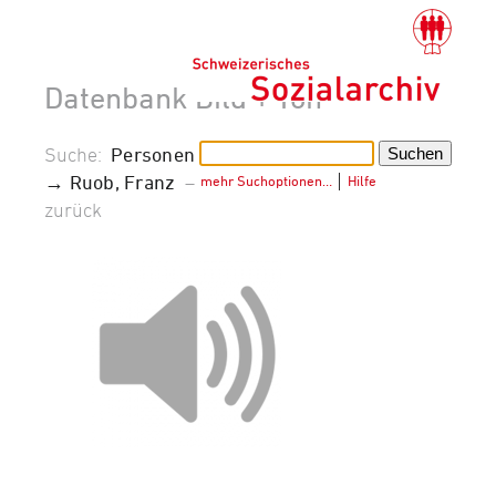
Datenbank Bild + Ton
Suche:
Personen
→ Ruob, Franz
–
mehr Suchoptionen…
│
Hilfe
zurück