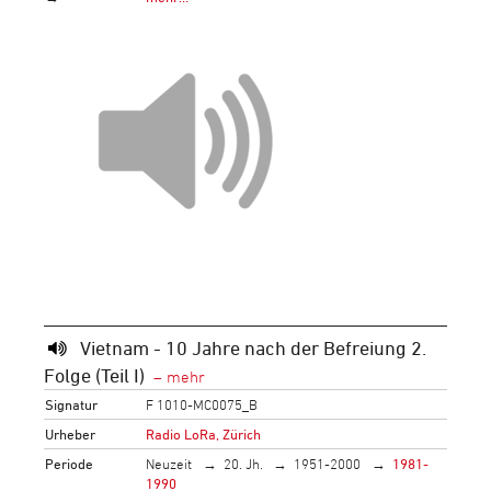
Vietnam - 10 Jahre nach der Befreiung 2.
Folge (Teil I)
Signatur
F 1010-MC0075_B
Urheber
Radio LoRa, Zürich
Periode
Neuzeit
20. Jh.
1951-2000
1981-
1990