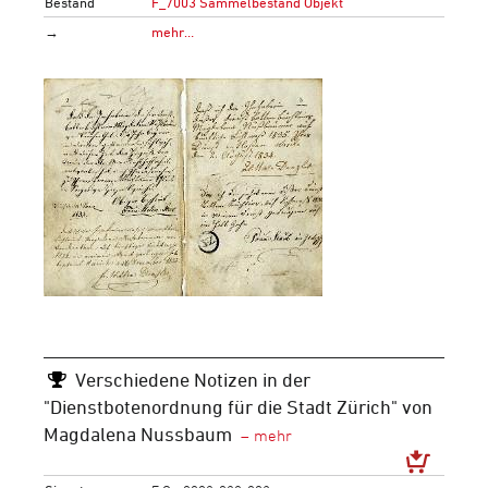
Bestand
F_7003 Sammelbestand Objekt
→
mehr…
Verschiedene Notizen in der
"Dienstbotenordnung für die Stadt Zürich" von
Magdalena Nussbaum