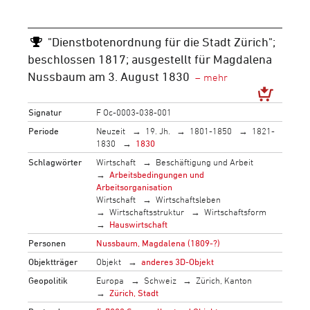
"Dienstbotenordnung für die Stadt Zürich";
beschlossen 1817; ausgestellt für Magdalena
Nussbaum am 3. August 1830
Signatur
F Oc-0003-038-001
Periode
Neuzeit
19. Jh.
1801-1850
1821-
1830
1830
Schlagwörter
Wirtschaft
Beschäftigung und Arbeit
Arbeitsbedingungen und
Arbeitsorganisation
Wirtschaft
Wirtschaftsleben
Wirtschaftsstruktur
Wirtschaftsform
Hauswirtschaft
Personen
Nussbaum, Magdalena (1809-?)
Objektträger
Objekt
anderes 3D-Objekt
Geopolitik
Europa
Schweiz
Zürich, Kanton
Zürich, Stadt