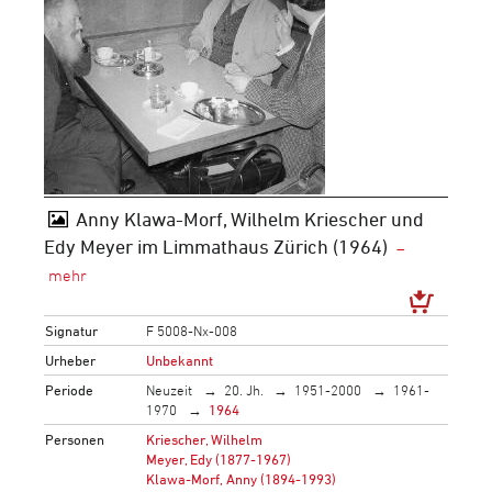
Anny Klawa-Morf, Wilhelm Kriescher und
Edy Meyer im Limmathaus Zürich (1964)
Signatur
F 5008-Nx-008
Urheber
Unbekannt
Periode
Neuzeit
20. Jh.
1951-2000
1961-
1970
1964
Personen
Kriescher, Wilhelm
Meyer, Edy (1877-1967)
Klawa-Morf, Anny (1894-1993)