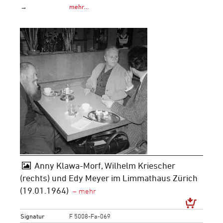
→
mehr…
Anny Klawa-Morf, Wilhelm Kriescher
(rechts) und Edy Meyer im Limmathaus Zürich
(19.01.1964)
Signatur
F 5008-Fa-069