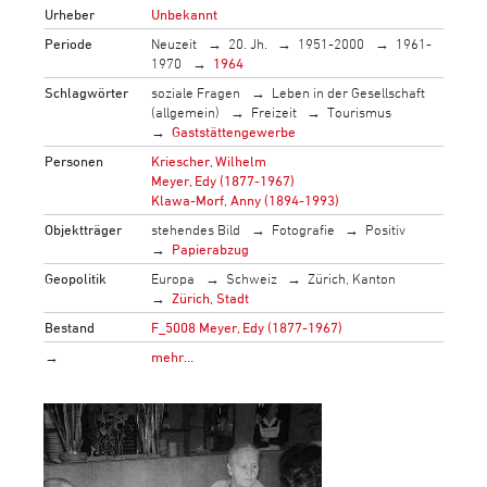
Urheber
Unbekannt
Periode
Neuzeit
20. Jh.
1951-2000
1961-
1970
1964
Schlagwörter
soziale Fragen
Leben in der Gesellschaft
(allgemein)
Freizeit
Tourismus
Gaststättengewerbe
Personen
Kriescher, Wilhelm
Meyer, Edy (1877-1967)
Klawa-Morf, Anny (1894-1993)
Objektträger
stehendes Bild
Fotografie
Positiv
Papierabzug
Geopolitik
Europa
Schweiz
Zürich, Kanton
Zürich, Stadt
Bestand
F_5008 Meyer, Edy (1877-1967)
→
mehr…