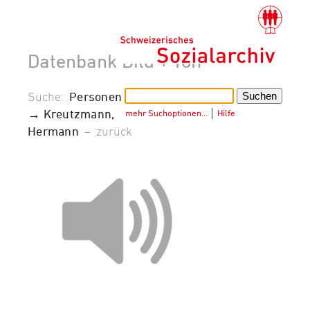
Datenbank Bild + Ton
Suche:
Personen
→ Kreutzmann,
mehr Suchoptionen…
│
Hilfe
Hermann
–
zurück