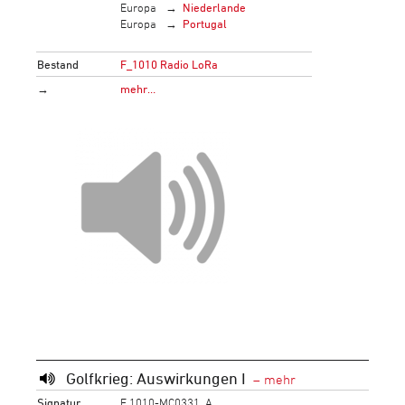
Europa
Niederlande
Europa
Portugal
Bestand
F_1010 Radio LoRa
→
mehr…
Golfkrieg: Auswirkungen I
Signatur
F 1010-MC0331_A