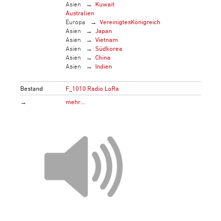
Asien
Kuwait
Australien
Europa
VereinigtesKönigreich
Asien
Japan
Asien
Vietnam
Asien
Südkorea
Asien
China
Asien
Indien
Bestand
F_1010 Radio LoRa
→
mehr…