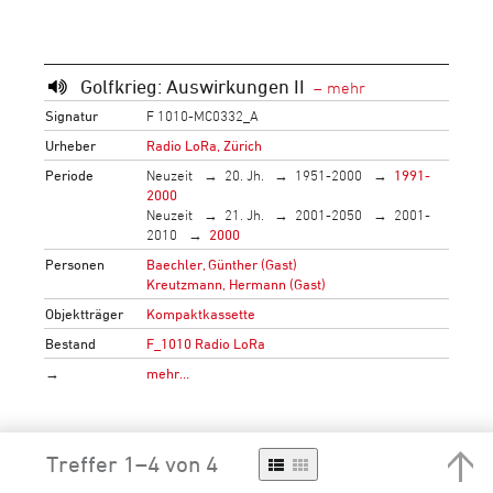
Golfkrieg: Auswirkungen II
Signatur
F 1010-MC0332_A
Urheber
Radio LoRa, Zürich
Periode
Neuzeit
20. Jh.
1951-2000
1991-
2000
Neuzeit
21. Jh.
2001-2050
2001-
2010
2000
Personen
Baechler, Günther (Gast)
Kreutzmann, Hermann (Gast)
Objektträger
Kompaktkassette
Bestand
F_1010 Radio LoRa
→
mehr…
Treffer 1–4 von 4