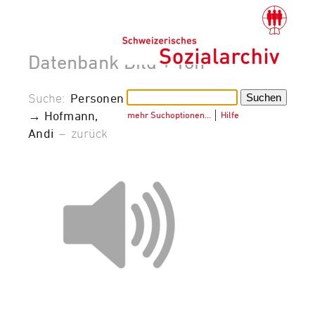
Datenbank Bild + Ton
Suche:
Personen
→ Hofmann,
mehr Suchoptionen…
│
Hilfe
Andi
–
zurück