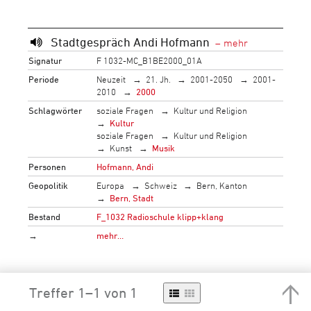
Stadtgespräch Andi Hofmann
Signatur
F 1032-MC_B1BE2000_01A
Periode
Neuzeit
21. Jh.
2001-2050
2001-
2010
2000
Schlagwörter
soziale Fragen
Kultur und Religion
Kultur
soziale Fragen
Kultur und Religion
Kunst
Musik
Personen
Hofmann, Andi
Geopolitik
Europa
Schweiz
Bern, Kanton
Bern, Stadt
Bestand
F_1032 Radioschule klipp+klang
→
mehr…
Treffer 1–1 von 1