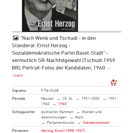
"Nach Wenk und Tschudi - in den
Ständerat: Ernst Herzog -
Sozialdemokratische Partei Basel-Stadt" -
vermutlich SR-Nachfolgewahl (Tschudi 1959
BR); Portrait-Fotos der Kandidaten; 1960
Signatur
F Pe-0438
Periode
Neuzeit
20. Jh.
1951-2000
1951-
1960
1960
Schlagwörter
politischer Rahmen
Wahlen und
Abstimmungen
Wahl
Parlamentswahl
Ständeratswahl
Personen
Herzog, Ernst (1898-1967)