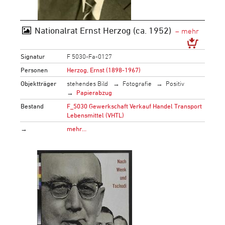
Nationalrat Ernst Herzog (ca. 1952)
Signatur
F 5030-Fa-0127
Personen
Herzog, Ernst (1898-1967)
Objektträger
stehendes Bild
Fotografie
Positiv
Papierabzug
Bestand
F_5030 Gewerkschaft Verkauf Handel Transport
Lebensmittel (VHTL)
→
mehr…