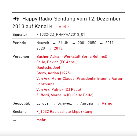
Happy Radio-Sendung vom 12. Dezember
2013 auf Kanal K
Signatur
F 1032-CD_PHAPAA2013_01
Periode
Neuzeit
21. Jh.
2001-2050
2011-
2020
2013
Personen
Bucher, Adrian (Werkstatt Borna Rothrist)
Calla, Davide (FC Aarau)
Gautschi, Joel
Stern, Adrian (1975-
Von Arx, Marie-Claude (Präsidentin Insieme Aarau-
Lenzburg)
Von Arx, Patrick (DJ Pädu)
Zufferli, Marcello (DJ Cello Bello)
Geopolitik
Europa
Schweiz
Aargau
Aarau
Bestand
F_1032 Radioschule klipp+klang
→
mehr…