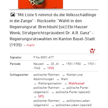
"Mit Liste 5 nimmst du die Volksschädlinge
in die Zange" - Rückseite: "Wählt in den
Regierungsrat: Brechbuhl [sic] Ebi Hauser
Wenk; Strafgerichtspräsident Dr. A.R. Ganz" -
Regierungsratswahlen im Kanton Basel-Stadt
(1935)
Signatur
F Ka-0001-677
Periode
Neuzeit
20. Jh.
1901-1950
1931-
1940
1935
Schlagwörter
politischer Rahmen
Wahlen und
Abstimmungen
Wahl
Wahlorganisation
Wahlkampf
politischer Rahmen
politische Partei
(allgemein)
politische Partei (speziell)
SPS
politischer Rahmen
politisches Leben
(allgemein)
politisches Leben (speziell)