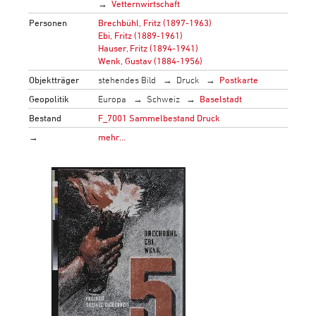
Vetternwirtschaft
Personen
Brechbühl, Fritz (1897-1963)
Ebi, Fritz (1889-1961)
Hauser, Fritz (1894-1941)
Wenk, Gustav (1884-1956)
Objektträger
stehendes Bild
Druck
Postkarte
Geopolitik
Europa
Schweiz
Baselstadt
Bestand
F_7001 Sammelbestand Druck
→
mehr…