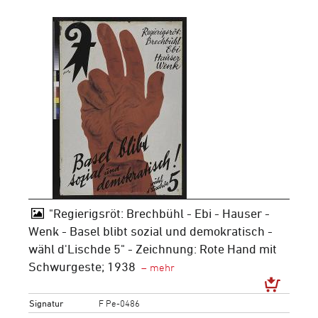
"Regierigsröt: Brechbühl - Ebi - Hauser -
Wenk - Basel blibt sozial und demokratisch -
wähl d'Lischde 5" - Zeichnung: Rote Hand mit
Schwurgeste; 1938
Signatur
F Pe-0486