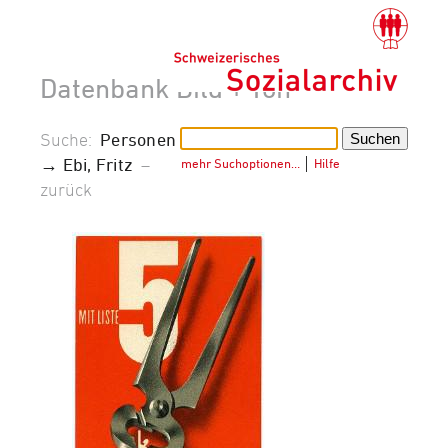
Datenbank Bild + Ton
Suche:
Personen
→ Ebi, Fritz
–
mehr Suchoptionen…
│
Hilfe
zurück