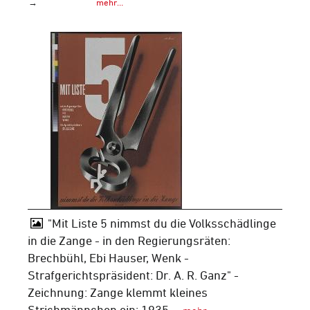
→
mehr…
"Mit Liste 5 nimmst du die Volksschädlinge
in die Zange - in den Regierungsräten:
Brechbühl, Ebi Hauser, Wenk -
Strafgerichtspräsident: Dr. A. R. Ganz" -
Zeichnung: Zange klemmt kleines
Strichmännchen ein; 1935