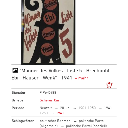
"Männer des Volkes - Liste 5 - Brechbühl -
Ebi - Hauser - Wenk" - 1941
Signatur
F Pe-0488
Urheber
Scherer, Carl
Periode
Neuzeit
20. Jh.
1901-1950
1941-
1950
1941
Schlagwörter
politischer Rahmen
politische Partei
(allgemein)
politische Partei (speziell)