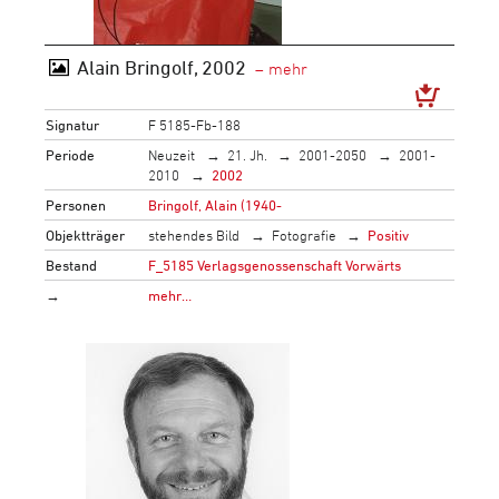
Alain Bringolf, 2002
Signatur
F 5185-Fb-188
Periode
Neuzeit
21. Jh.
2001-2050
2001-
2010
2002
Personen
Bringolf, Alain (1940-
Objektträger
stehendes Bild
Fotografie
Positiv
Bestand
F_5185 Verlagsgenossenschaft Vorwärts
→
mehr…