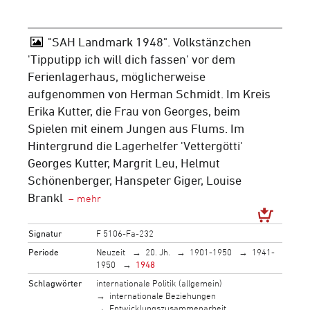
"SAH Landmark 1948". Volkstänzchen
'Tipputipp ich will dich fassen' vor dem
Ferienlagerhaus, möglicherweise
aufgenommen von Herman Schmidt. Im Kreis
Erika Kutter, die Frau von Georges, beim
Spielen mit einem Jungen aus Flums. Im
Hintergrund die Lagerhelfer 'Vettergötti'
Georges Kutter, Margrit Leu, Helmut
Schönenberger, Hanspeter Giger, Louise
Brankl
Signatur
F 5106-Fa-232
Periode
Neuzeit
20. Jh.
1901-1950
1941-
1950
1948
Schlagwörter
internationale Politik (allgemein)
internationale Beziehungen
Entwicklungszusammenarbeit