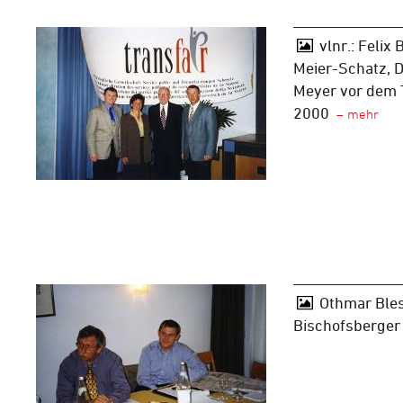
vlnr.: Felix
Meier-Schatz, D
Meyer vor dem 
2000
Othmar Bless
Bischofsberger 