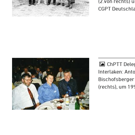
(2.von rechts) 
CGPT Deutschl
ChPTT Dele
Interlaken: Anto
Bischofsberger 
(rechts), um 19