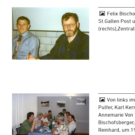
Felix Bischo
St.Gallen Post 
(rechts),Zentra
Von links i
Pulfer, Karl Ker
Annemarie Von T
Bischofsberger
Reinhard, um 1