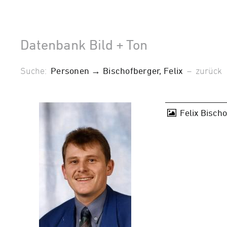
Datenbank Bild + Ton
Suche:
Personen → Bischofberger, Felix
–
zurück
Felix Bisch