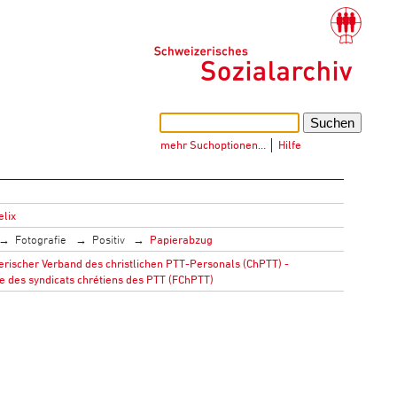
mehr Suchoptionen…
│
Hilfe
elix
Fotografie
Positiv
Papierabzug
rischer Verband des christlichen PTT-Personals (ChPTT) -
e des syndicats chrétiens des PTT (FChPTT)