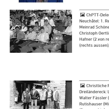
ChPTT-Dele
Neuchâtel: 1. R
Meinrad Schöne
Christoph Oertli 
Hafner (2.von r
(rechts aussen)
Christliche
Dreiländereck: 
Walter Fässler (
Rutishauser (Mi