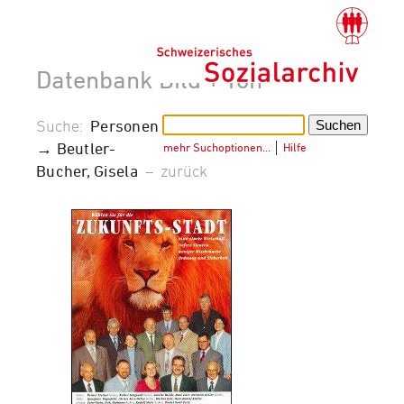
Datenbank Bild + Ton
Suche:
Personen
→ Beutler-
mehr Suchoptionen…
│
Hilfe
Bucher, Gisela
–
zurück