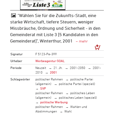
"Wählen Sie für die Zukunfts-Stadt, eine
starke Wirtschaft, tiefere Steuern, weniger
Missbräuche, Ordnung und Sicherheit - in den
Gemeinderat mit Liste 3 [5 Kandidaten in den
Gemeinderat]", Winterthur, 2001
Signatur
F 5123-Pe-399
Urheber
Werbeagentur GOAL
Periode
Neuzeit
21. Jh.
2001-2050
2001-
2010
2001
Schlagwörter
politischer Rahmen
politische Partei
(allgemein)
politische Partei (speziell)
SVP
politischer Rahmen
politisches Leben
(allgemein)
politisches Leben (speziell)
politische Werbung
politischer Rahmen
Wahlen und
Abstimmungen
Wahl