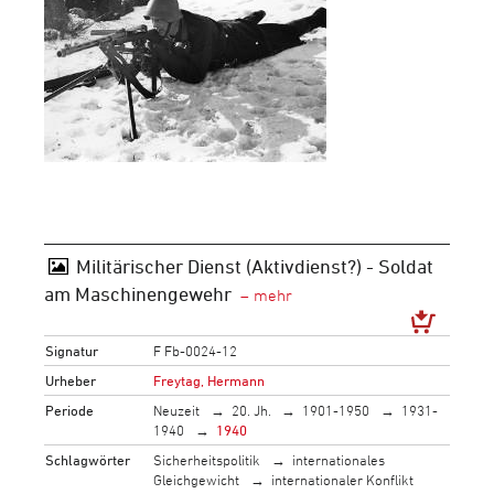
Militärischer Dienst (Aktivdienst?) - Soldat
am Maschinengewehr
Signatur
F Fb-0024-12
Urheber
Freytag, Hermann
Periode
Neuzeit
20. Jh.
1901-1950
1931-
1940
1940
Schlagwörter
Sicherheitspolitik
internationales
Gleichgewicht
internationaler Konflikt