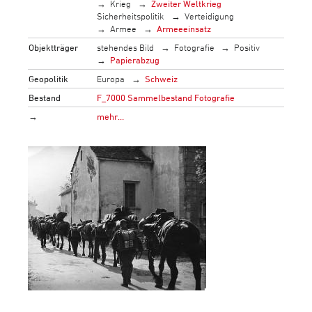
Krieg
Zweiter Weltkrieg
Sicherheitspolitik
Verteidigung
Armee
Armeeeinsatz
Objektträger
stehendes Bild
Fotografie
Positiv
Papierabzug
Geopolitik
Europa
Schweiz
Bestand
F_7000 Sammelbestand Fotografie
→
mehr…