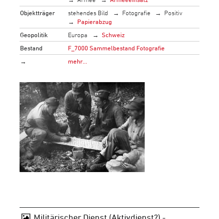
Objektträger
stehendes Bild
Fotografie
Positiv
Papierabzug
Geopolitik
Europa
Schweiz
Bestand
F_7000 Sammelbestand Fotografie
→
mehr…
Militärischer Dienst (Aktivdienst?) -