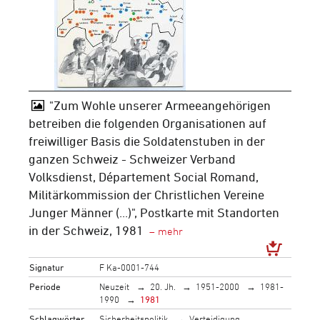
"Zum Wohle unserer Armeeangehörigen
betreiben die folgenden Organisationen auf
freiwilliger Basis die Soldatenstuben in der
ganzen Schweiz - Schweizer Verband
Volksdienst, Département Social Romand,
Militärkommission der Christlichen Vereine
Junger Männer (...)", Postkarte mit Standorten
in der Schweiz, 1981
Signatur
F Ka-0001-744
Periode
Neuzeit
20. Jh.
1951-2000
1981-
1990
1981
Schlagwörter
Sicherheitspolitik
Verteidigung