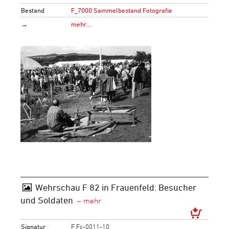
Bestand
F_7000 Sammelbestand Fotografie
→
mehr…
Wehrschau F 82 in Frauenfeld: Besucher
und Soldaten
Signatur
F Fc-0011-10