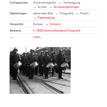
Schlagwörter
Sicherheitspolitik
Verteidigung
Armee
Armeeangehöriger
Objektträger
stehendes Bild
Fotografie
Positiv
Papierabzug
Geopolitik
Europa
Schweiz
Bestand
F_7000 Sammelbestand Fotografie
→
mehr…