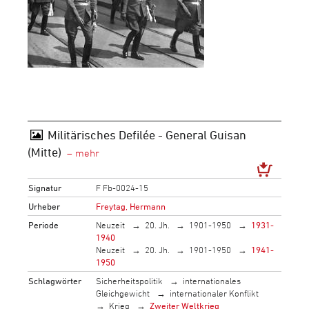
Militärisches Defilée - General Guisan
(Mitte)
Signatur
F Fb-0024-15
Urheber
Freytag, Hermann
Periode
Neuzeit
20. Jh.
1901-1950
1931-
1940
Neuzeit
20. Jh.
1901-1950
1941-
1950
Schlagwörter
Sicherheitspolitik
internationales
Gleichgewicht
internationaler Konflikt
Krieg
Zweiter Weltkrieg