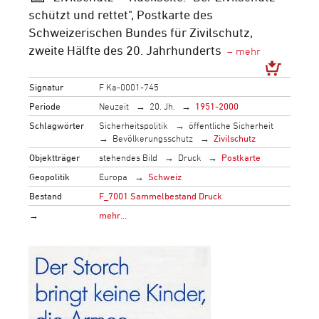
schützt und rettet", Postkarte des
Schweizerischen Bundes für Zivilschutz,
zweite Hälfte des 20. Jahrhunderts
Signatur
F Ka-0001-745
Periode
Neuzeit
20. Jh.
1951-2000
Schlagwörter
Sicherheitspolitik
öffentliche Sicherheit
Bevölkerungsschutz
Zivilschutz
Objektträger
stehendes Bild
Druck
Postkarte
Geopolitik
Europa
Schweiz
Bestand
F_7001 Sammelbestand Druck
→
mehr…