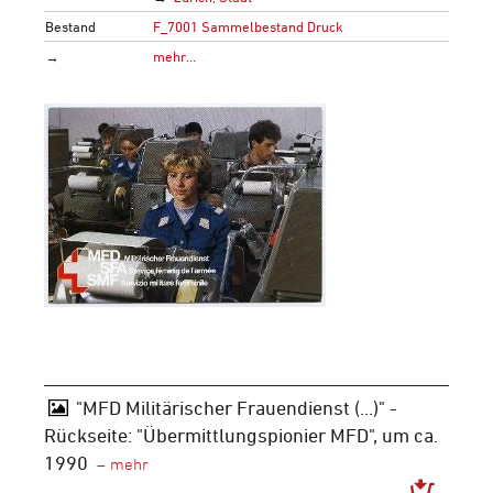
Bestand
F_7001 Sammelbestand Druck
→
mehr…
"MFD Militärischer Frauendienst (...)" -
Rückseite: "Übermittlungspionier MFD", um ca.
1990