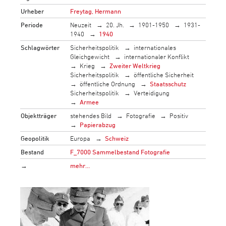
Urheber
Freytag, Hermann
Periode
Neuzeit
20. Jh.
1901-1950
1931-
1940
1940
Schlagwörter
Sicherheitspolitik
internationales
Gleichgewicht
internationaler Konflikt
Krieg
Zweiter Weltkrieg
Sicherheitspolitik
öffentliche Sicherheit
öffentliche Ordnung
Staatsschutz
Sicherheitspolitik
Verteidigung
Armee
Objektträger
stehendes Bild
Fotografie
Positiv
Papierabzug
Geopolitik
Europa
Schweiz
Bestand
F_7000 Sammelbestand Fotografie
→
mehr…