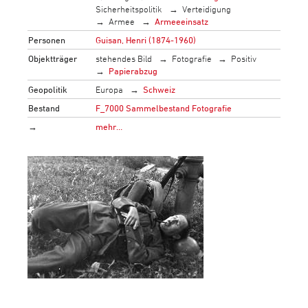
Sicherheitspolitik
Verteidigung
Armee
Armeeeinsatz
Personen
Guisan, Henri (1874-1960)
Objektträger
stehendes Bild
Fotografie
Positiv
Papierabzug
Geopolitik
Europa
Schweiz
Bestand
F_7000 Sammelbestand Fotografie
→
mehr…