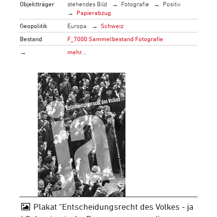
Objektträger
stehendes Bild
Fotografie
Positiv
Papierabzug
Geopolitik
Europa
Schweiz
Bestand
F_7000 Sammelbestand Fotografie
→
mehr…
Plakat "Entscheidungsrecht des Volkes - ja