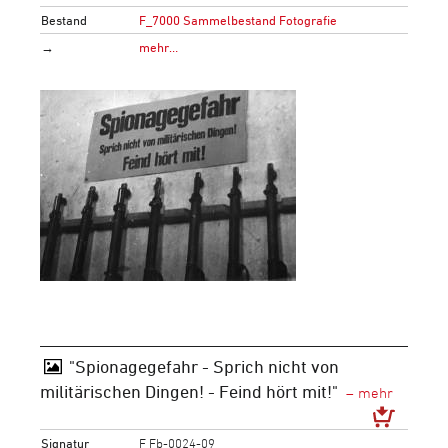
Bestand
F_7000 Sammelbestand Fotografie
→
mehr…
"Spionagegefahr - Sprich nicht von
militärischen Dingen! - Feind hört mit!"
Signatur
F Fb-0024-09