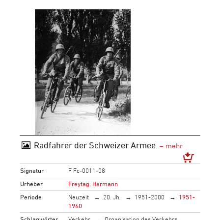
Radfahrer der Schweizer Armee
Signatur
F Fc-0011-08
Urheber
Freytag, Hermann
Periode
Neuzeit
20. Jh.
1951-2000
1951-
1960
Schlagwörter
Verkehr
Organisation des Verkehrs