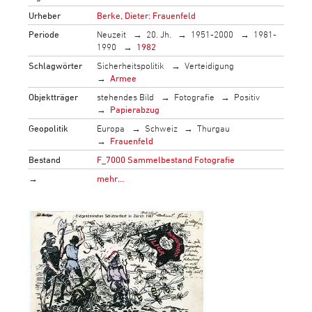
Urheber
Berke, Dieter: Frauenfeld
Periode
Neuzeit
20. Jh.
1951-2000
1981-
1990
1982
Schlagwörter
Sicherheitspolitik
Verteidigung
Armee
Objektträger
stehendes Bild
Fotografie
Positiv
Papierabzug
Geopolitik
Europa
Schweiz
Thurgau
Frauenfeld
Bestand
F_7000 Sammelbestand Fotografie
→
mehr…