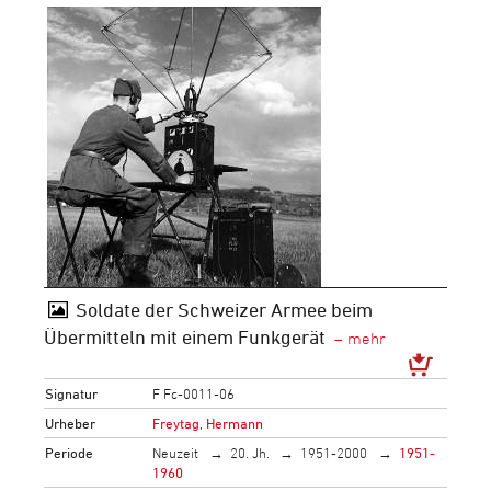
Soldate der Schweizer Armee beim
Übermitteln mit einem Funkgerät
Signatur
F Fc-0011-06
Urheber
Freytag, Hermann
Periode
Neuzeit
20. Jh.
1951-2000
1951-
1960