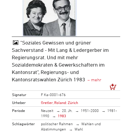
"Soziales Gewissen und grüner
Sachverstand - Mit Lang & Ledergerber im
Regierungsrat. Und mit mehr
Sozialdemokraten & Gewerkschaftern im
Kantonsrat", Regierungs- und
Kantonsratswahlen Zürich 1983
Signatur
F Ka-0001-676
Urheber
Gretler, Roland: Zürich
Periode
Neuzeit
20. Jh.
1951-2000
1981-
1990
1983
Schlagwörter
politischer Rahmen
Wahlen und
Abstimmungen
Wahl