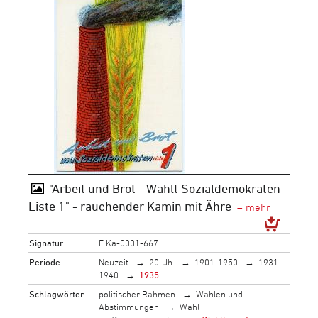
"Arbeit und Brot - Wählt Sozialdemokraten
Liste 1" - rauchender Kamin mit Ähre
Signatur
F Ka-0001-667
Periode
Neuzeit
20. Jh.
1901-1950
1931-
1940
1935
Schlagwörter
politischer Rahmen
Wahlen und
Abstimmungen
Wahl