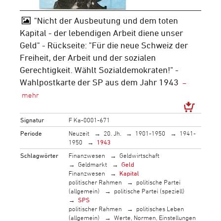
"Nicht der Ausbeutung und dem toten
Kapital - der lebendigen Arbeit diene unser
Geld" - Rückseite: "Für die neue Schweiz der
Freiheit, der Arbeit und der sozialen
Gerechtigkeit. Wählt Sozialdemokraten!" -
Wahlpostkarte der SP aus dem Jahr 1943
Signatur
F Ka-0001-671
Periode
Neuzeit
20. Jh.
1901-1950
1941-
1950
1943
Schlagwörter
Finanzwesen
Geldwirtschaft
Geldmarkt
Geld
Finanzwesen
Kapital
politischer Rahmen
politische Partei
(allgemein)
politische Partei (speziell)
SPS
politischer Rahmen
politisches Leben
(allgemein)
Werte, Normen, Einstellungen