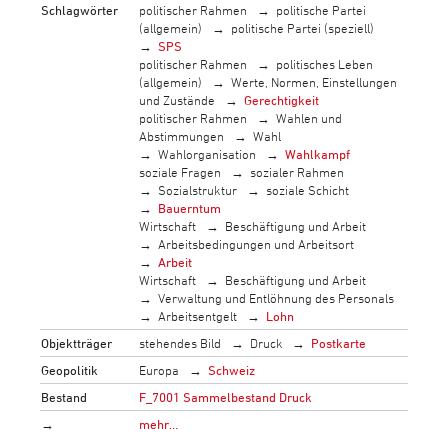
Schlagwörter
politischer Rahmen
politische Partei
(allgemein)
politische Partei (speziell)
SPS
politischer Rahmen
politisches Leben
(allgemein)
Werte, Normen, Einstellungen
und Zustände
Gerechtigkeit
politischer Rahmen
Wahlen und
Abstimmungen
Wahl
Wahlorganisation
Wahlkampf
soziale Fragen
sozialer Rahmen
Sozialstruktur
soziale Schicht
Bauerntum
Wirtschaft
Beschäftigung und Arbeit
Arbeitsbedingungen und Arbeitsort
Arbeit
Wirtschaft
Beschäftigung und Arbeit
Verwaltung und Entlöhnung des Personals
Arbeitsentgelt
Lohn
Objektträger
stehendes Bild
Druck
Postkarte
Geopolitik
Europa
Schweiz
Bestand
F_7001 Sammelbestand Druck
→
mehr…