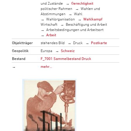
und Zustände
Gerechtigkeit
politischer Rahmen
Wahlen und
Abstimmungen
Wahl
Wahlorganisation
Wahlkampf
Wirtschaft
Beschäftigung und Arbeit
Arbeitsbedingungen und Arbeitsort
Arbeit
Objektträger
stehendes Bild
Druck
Postkarte
Geopolitik
Europa
Schweiz
Bestand
F_7001 Sammelbestand Druck
→
mehr…