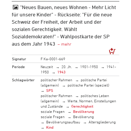
"Neues Bauen, neues Wohnen - Mehr Licht
für unsere Kinder" - Rückseite: "Für die neue
Schweiz der Freiheit, der Arbeit und der
sozialen Gerechtigkeit. Wählt
Sozialdemokraten!" - Wahlpostkarte der SP
aus dem Jahr 1943
Signatur
F Ka-0001-669
Periode
Neuzeit
20. Jh.
1901-1950
1941-
1950
1943
Schlagwörter
politischer Rahmen
politische Partei
(allgemein)
politische Partei (speziell)
SPS
politischer Rahmen
politisches Leben
(allgemein)
Werte, Normen, Einstellungen
und Zustände
Gerechtigkeit
soziale Fragen
Bevölkerung
soziale Fragen
Bevölkerung
Bevölkerungsaufbau
Altersgliederung
Kind