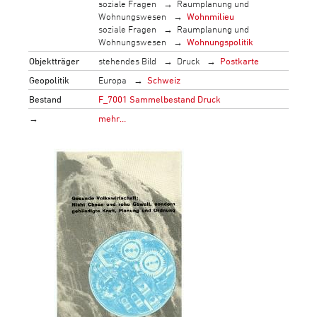
soziale Fragen
Raumplanung und
Wohnungswesen
Wohnmilieu
soziale Fragen
Raumplanung und
Wohnungswesen
Wohnungspolitik
Objektträger
stehendes Bild
Druck
Postkarte
Geopolitik
Europa
Schweiz
Bestand
F_7001 Sammelbestand Druck
→
mehr…