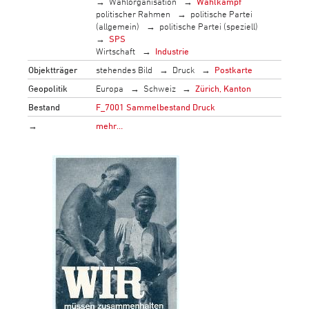
Wahlorganisation
Wahlkampf
politischer Rahmen
politische Partei
(allgemein)
politische Partei (speziell)
SPS
Wirtschaft
Industrie
Objektträger
stehendes Bild
Druck
Postkarte
Geopolitik
Europa
Schweiz
Zürich, Kanton
Bestand
F_7001 Sammelbestand Druck
→
mehr…