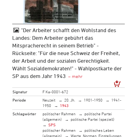
"Der Arbeiter schafft den Wohlstand des
Landes: Dem Arbeiter gebührt das
Mitspracherecht in seinem Betrieb" -
Rückseite: "Für die neue Schweiz der Freiheit,
der Arbeit und der sozialen Gerechtigkeit.
Wählt Sozialdemokraten!" - Wahlpostkarte der
SP aus dem Jahr 1943
Signatur
F Ka-0001-672
Periode
Neuzeit
20. Jh.
1901-1950
1941-
1950
1943
Schlagwörter
politischer Rahmen
politische Partei
(allgemein)
politische Partei (speziell)
SPS
politischer Rahmen
politisches Leben
(allgemein)
Werte, Normen, Einstellungen