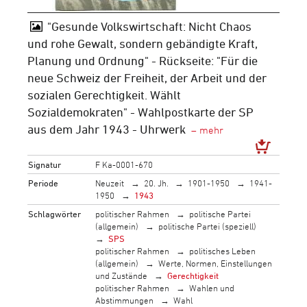
"Gesunde Volkswirtschaft: Nicht Chaos
und rohe Gewalt, sondern gebändigte Kraft,
Planung und Ordnung" - Rückseite: "Für die
neue Schweiz der Freiheit, der Arbeit und der
sozialen Gerechtigkeit. Wählt
Sozialdemokraten" - Wahlpostkarte der SP
aus dem Jahr 1943 - Uhrwerk
Signatur
F Ka-0001-670
Periode
Neuzeit
20. Jh.
1901-1950
1941-
1950
1943
Schlagwörter
politischer Rahmen
politische Partei
(allgemein)
politische Partei (speziell)
SPS
politischer Rahmen
politisches Leben
(allgemein)
Werte, Normen, Einstellungen
und Zustände
Gerechtigkeit
politischer Rahmen
Wahlen und
Abstimmungen
Wahl