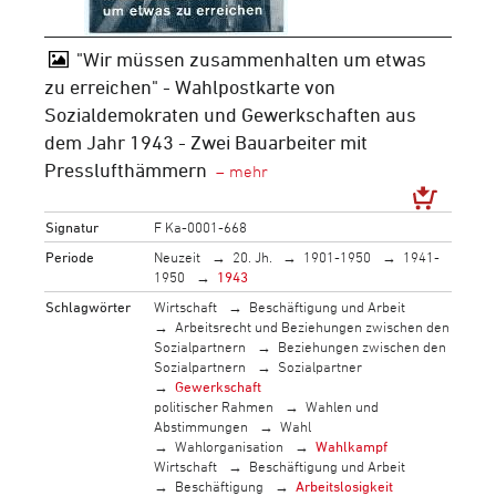
"Wir müssen zusammenhalten um etwas
zu erreichen" - Wahlpostkarte von
Sozialdemokraten und Gewerkschaften aus
dem Jahr 1943 - Zwei Bauarbeiter mit
Presslufthämmern
Signatur
F Ka-0001-668
Periode
Neuzeit
20. Jh.
1901-1950
1941-
1950
1943
Schlagwörter
Wirtschaft
Beschäftigung und Arbeit
Arbeitsrecht und Beziehungen zwischen den
Sozialpartnern
Beziehungen zwischen den
Sozialpartnern
Sozialpartner
Gewerkschaft
politischer Rahmen
Wahlen und
Abstimmungen
Wahl
Wahlorganisation
Wahlkampf
Wirtschaft
Beschäftigung und Arbeit
Beschäftigung
Arbeitslosigkeit