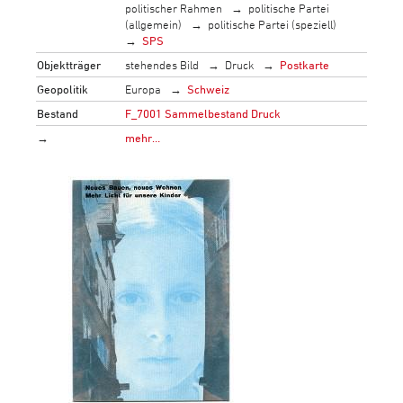
politischer Rahmen
politische Partei
(allgemein)
politische Partei (speziell)
SPS
Objektträger
stehendes Bild
Druck
Postkarte
Geopolitik
Europa
Schweiz
Bestand
F_7001 Sammelbestand Druck
→
mehr…