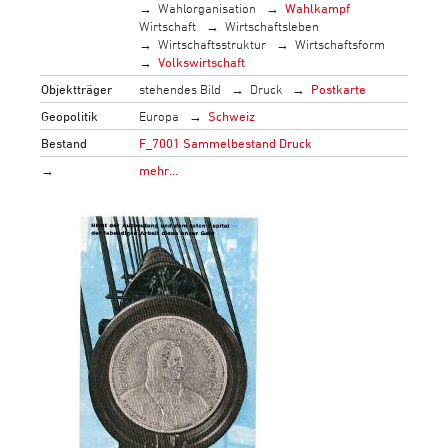
Wahlorganisation
Wahlkampf
Wirtschaft
Wirtschaftsleben
Wirtschaftsstruktur
Wirtschaftsform
Volkswirtschaft
Objektträger
stehendes Bild
Druck
Postkarte
Geopolitik
Europa
Schweiz
Bestand
F_7001 Sammelbestand Druck
→
mehr…