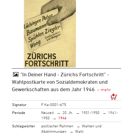
"In Deiner Hand - Zürichs Fortschritt" -
Wahlpostkarte von Sozialdemokraten und
Gewerkschaften aus dem Jahr 1946
Signatur
F Ka-0001-675
Periode
Neuzeit
20. Jh.
1901-1950
1941-
1950
1946
Schlagwörter
politischer Rahmen
Wahlen und
Abstimmungen
Wahl