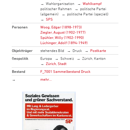
Wahlorganisation
Wahlkampf
politischer Rahmen
politische Partei
(allgemein)
politische Partei (speziell)
SPS
Personen
Woog, Edgar (1898-1973)
Ziegler, August (1902-1977)
Spühler, Willy (1902-1990)
Lüchinger, Adolf (1894-1949)
Objektträger
stehendes Bild
Druck
Postkarte
Geopolitik
Europa
Schweiz
Zürich, Kanton
Zürich, Stadt
Bestand
F_7001 Sammelbestand Druck
→
mehr…