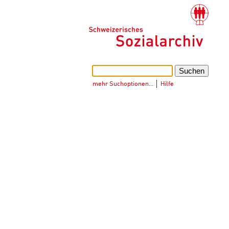
mehr Suchoptionen…
│
Hilfe