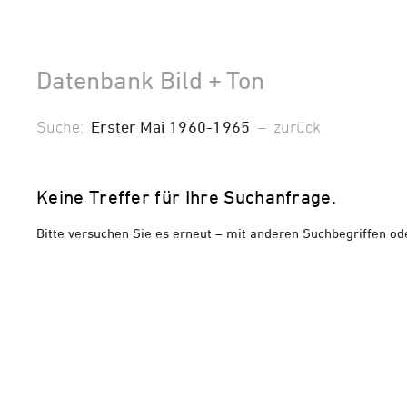
Datenbank Bild + Ton
Suche:
Erster Mai 1960-1965
–
zurück
Keine Treffer für Ihre Suchanfrage.
Bitte versuchen Sie es erneut – mit anderen Suchbegriffen od