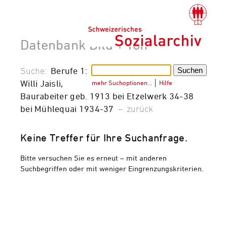
Datenbank Bild + Ton
Suche:
Berufe 1:
Willi Jaisli,
mehr Suchoptionen…
│
Hilfe
Baurabeiter geb. 1913 bei Etzelwerk 34-38
bei Mühlequai 1934-37
–
zurück
Keine Treffer für Ihre Suchanfrage.
Bitte versuchen Sie es erneut – mit anderen
Suchbegriffen oder mit weniger Eingrenzungskriterien.