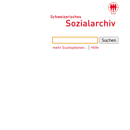
mehr Suchoptionen…
│
Hilfe