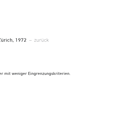
Zürich, 1972
–
zurück
er mit weniger Eingrenzungskriterien.