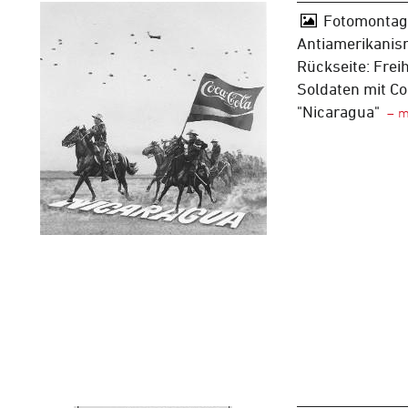
Fotomontage
Antiamerikanis
Rückseite: Frei
Soldaten mit Co
"Nicaragua"