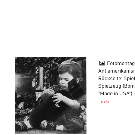
Fotomontage
Antiamerikanis
Rückseite: Spie
Spielzeug (Bomb
"Made in USA") 