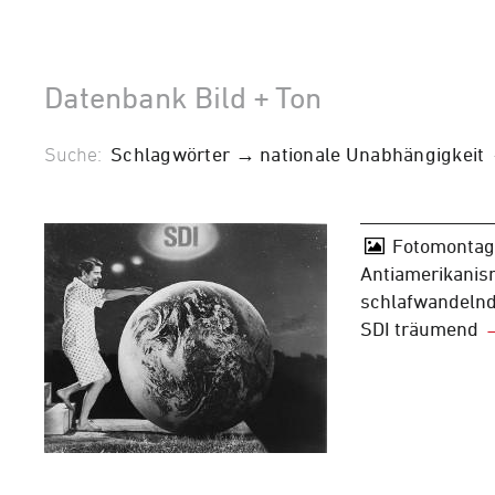
Datenbank Bild + Ton
Suche:
Schlagwörter → nationale Unabhängigkeit
Fotomontage
Antiamerikanis
schlafwandeln
SDI träumend