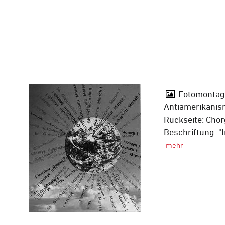
Fotomontage
Antiamerikanis
Rückseite: Chor
Beschriftung: "