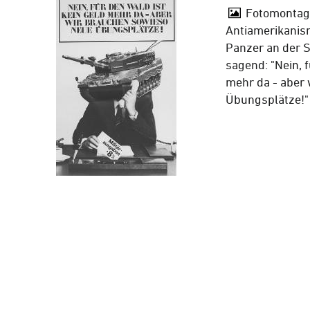
Fotomontage
Antiamerikanis
Panzer an der S
sagend: "Nein, f
mehr da - aber
Übungsplätze!"