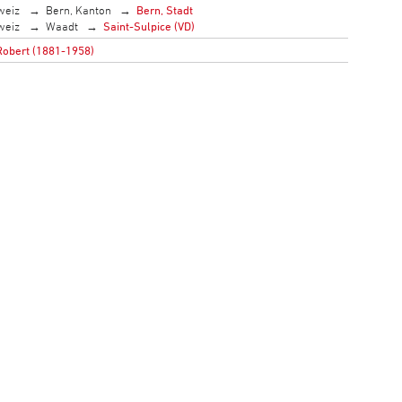
weiz
Bern, Kanton
Bern, Stadt
weiz
Waadt
Saint-Sulpice (VD)
obert (1881-1958)