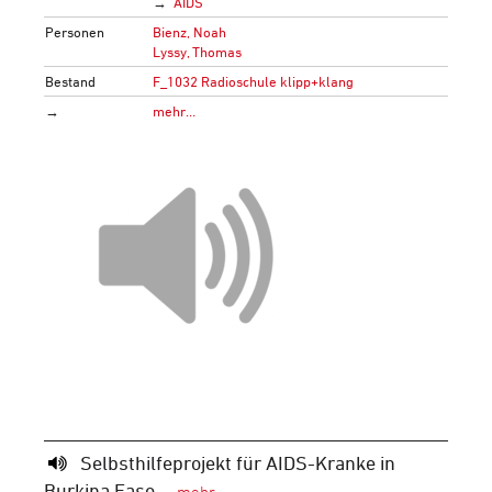
AIDS
Personen
Bienz, Noah
Lyssy, Thomas
Bestand
F_1032 Radioschule klipp+klang
→
mehr…
Selbsthilfeprojekt für AIDS-Kranke in
Burkina Faso