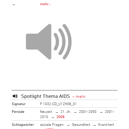
→
mehr…
Spotlight Thema AIDS
Signatur
F 1032-CD_U1ZH08_01
Periode
Neuzeit
21. Jh.
2001-2050
2001-
2010
2008
Schlagwörter
soziale Fragen
Gesundheit
Krankheit