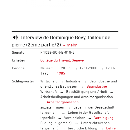
Interview de Dominique Bovy, tailleur de
pierre (2ème partie/2)
Signatur
F 1028-SON-B-018-2
Urheber
Collège du Travail, Genève
Periode
Neuzeit
20. Jh.
1951-2000
1980-
1990
1985
Schlagwörter
Wirtschaft
Industrie
Bauindustrie und
öffentliches Bauwesen
Bauindustrie
Wirtschaft
Beschäftigung und Arbeit
Arbeitsbedingungen und Arbeitsorganisation
Arbeitsorganisation
soziale Fragen
Leben in der Gesellschaft
(allgemein)
Leben in der Gesellschaft
(speziell)
Vereinsleben
Vereinigung
Bildung (allgemein)
Unterrichtswesen
(allgemein)
berufliche Bildung
Lehre