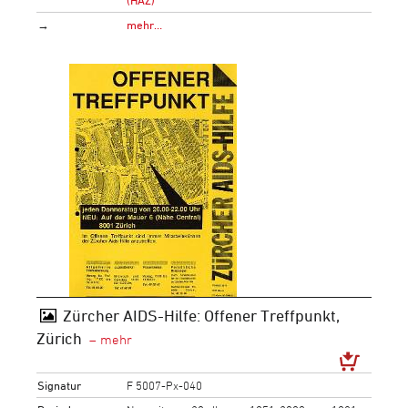
→
mehr…
Zürcher AIDS-Hilfe: Offener Treffpunkt,
Zürich
Signatur
F 5007-Px-040