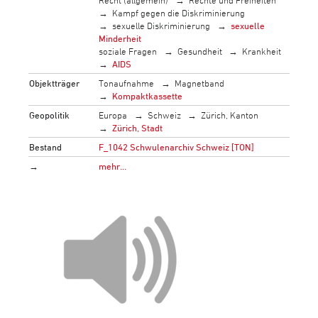
Recht (allgemein)
Rechte und Freiheiten
Kampf gegen die Diskriminierung
sexuelle Diskriminierung
sexuelle
Minderheit
soziale Fragen
Gesundheit
Krankheit
AIDS
Objektträger
Tonaufnahme
Magnetband
Kompaktkassette
Geopolitik
Europa
Schweiz
Zürich, Kanton
Zürich, Stadt
Bestand
F_1042 Schwulenarchiv Schweiz [TON]
→
mehr…