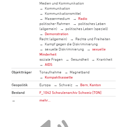
Medien und Kommunikation
Kommunikation
Kommunikationsmittel
Massenmedium
Radio
politischer Rahmen
politisches Leben
(allgemein)
politisches Leben (speziell)
Demonstration
Recht (allgemein)
Rechte und Freiheiten
Kampf gegen die Diskriminierung
sexuelle Diskriminierung
sexuelle
Minderheit
soziale Fragen
Gesundheit
Krankheit
AIDS
Objektträger
Tonaufnahme
Magnetband
Kompaktkassette
Geopolitik
Europa
Schweiz
Bern, Kanton
Bestand
F_1042 Schwulenarchiv Schweiz [TON]
→
mehr…