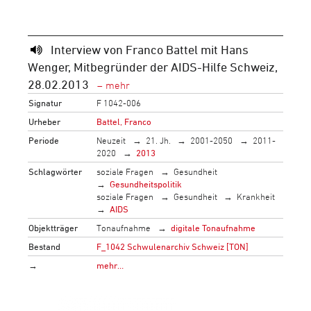
Interview von Franco Battel mit Hans
Wenger, Mitbegründer der AIDS-Hilfe Schweiz,
28.02.2013
Signatur
F 1042-006
Urheber
Battel, Franco
Periode
Neuzeit
21. Jh.
2001-2050
2011-
2020
2013
Schlagwörter
soziale Fragen
Gesundheit
Gesundheitspolitik
soziale Fragen
Gesundheit
Krankheit
AIDS
Objektträger
Tonaufnahme
digitale Tonaufnahme
Bestand
F_1042 Schwulenarchiv Schweiz [TON]
→
mehr…