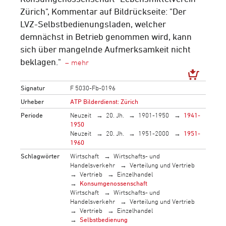
Zürich", Kommentar auf Bildrückseite: "Der
LVZ-Selbstbedienungsladen, welcher
demnächst in Betrieb genommen wird, kann
sich über mangelnde Aufmerksamkeit nicht
beklagen."
Signatur
F 5030-Fb-0196
Urheber
ATP Bilderdienst: Zürich
Periode
Neuzeit
20. Jh.
1901-1950
1941-
1950
Neuzeit
20. Jh.
1951-2000
1951-
1960
Schlagwörter
Wirtschaft
Wirtschafts- und
Handelsverkehr
Verteilung und Vertrieb
Vertrieb
Einzelhandel
Konsumgenossenschaft
Wirtschaft
Wirtschafts- und
Handelsverkehr
Verteilung und Vertrieb
Vertrieb
Einzelhandel
Selbstbedienung