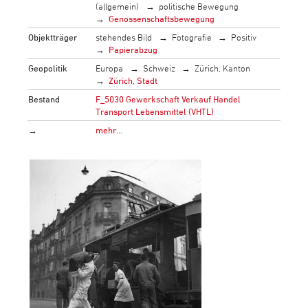
(allgemein)
politische Bewegung
Genossenschaftsbewegung
Objektträger
stehendes Bild
Fotografie
Positiv
Papierabzug
Geopolitik
Europa
Schweiz
Zürich, Kanton
Zürich, Stadt
Bestand
F_5030 Gewerkschaft Verkauf Handel
Transport Lebensmittel (VHTL)
→
mehr…