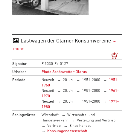
Lastwagen der Glarner Konsumvereine
Signatur
F 5030-Fc-0127
Urheber
Photo Schönwetter: Glarus
Periode
Neuzeit
20. Jh.
1951-2000
1951-
1960
Neuzeit
20. Jh.
1951-2000
1961-
1970
Neuzeit
20. Jh.
1951-2000
1971-
1980
Schlagwörter
Wirtschaft
Wirtschafts- und
Handelsverkehr
Verteilung und Vertrieb
Vertrieb
Einzelhandel
Konsumgenossenschaft