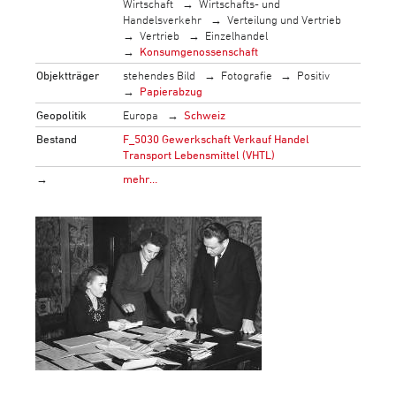
Wirtschaft
Wirtschafts- und
Handelsverkehr
Verteilung und Vertrieb
Vertrieb
Einzelhandel
Konsumgenossenschaft
Objektträger
stehendes Bild
Fotografie
Positiv
Papierabzug
Geopolitik
Europa
Schweiz
Bestand
F_5030 Gewerkschaft Verkauf Handel
Transport Lebensmittel (VHTL)
→
mehr…