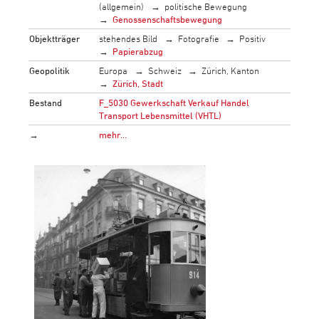
(allgemein)
politische Bewegung
Genossenschaftsbewegung
Objektträger
stehendes Bild
Fotografie
Positiv
Papierabzug
Geopolitik
Europa
Schweiz
Zürich, Kanton
Zürich, Stadt
Bestand
F_5030 Gewerkschaft Verkauf Handel
Transport Lebensmittel (VHTL)
→
mehr…