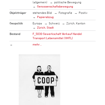
(allgemein)
politische Bewegung
Genossenschaftsbewegung
Objektträger
stehendes Bild
Fotografie
Positiv
Papierabzug
Geopolitik
Europa
Schweiz
Zürich, Kanton
Zürich, Stadt
Bestand
F_5030 Gewerkschaft Verkauf Handel
Transport Lebensmittel (VHTL)
→
mehr…