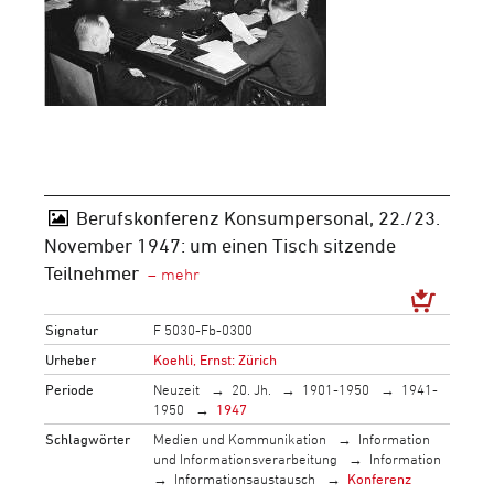
Berufskonferenz Konsumpersonal, 22./23.
November 1947: um einen Tisch sitzende
Teilnehmer
Signatur
F 5030-Fb-0300
Urheber
Koehli, Ernst: Zürich
Periode
Neuzeit
20. Jh.
1901-1950
1941-
1950
1947
Schlagwörter
Medien und Kommunikation
Information
und Informationsverarbeitung
Information
Informationsaustausch
Konferenz