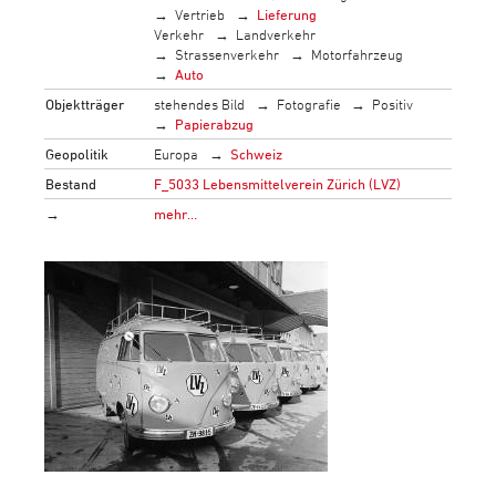
Vertrieb
Lieferung
Verkehr
Landverkehr
Strassenverkehr
Motorfahrzeug
Auto
Objektträger
stehendes Bild
Fotografie
Positiv
Papierabzug
Geopolitik
Europa
Schweiz
Bestand
F_5033 Lebensmittelverein Zürich (LVZ)
→
mehr…