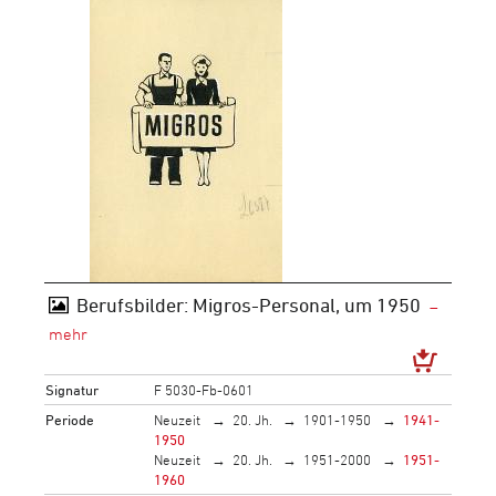
Berufsbilder: Migros-Personal, um 1950
Signatur
F 5030-Fb-0601
Periode
Neuzeit
20. Jh.
1901-1950
1941-
1950
Neuzeit
20. Jh.
1951-2000
1951-
1960