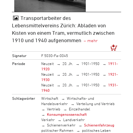
Transportarbeiter des
Lebensmittelvereins Zürich: Abladen von
Kisten von einem Tram, vermutlich zwischen
1910 und 1940 aufgenommen
Signatur
F 5030-Fa-0045
Periode
Neuzeit
20. Jh.
1901-1950
1911-
1920
Neuzeit
20. Jh.
1901-1950
1921-
1930
Neuzeit
20. Jh.
1901-1950
1931-
1940
Schlagwörter
Wirtschaft
Wirtschafts- und
Handelsverkehr
Verteilung und Vertrieb
Vertrieb
Einzelhandel
Konsumgenossenschaft
Verkehr
Landverkehr
Schienenverkehr
Schienenfahrzeug
politischer Rahmen
politisches Leben