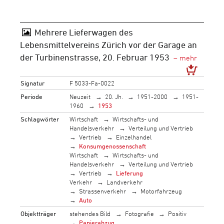
Mehrere Lieferwagen des
Lebensmittelvereins Zürich vor der Garage an
der Turbinenstrasse, 20. Februar 1953
Signatur
F 5033-Fa-0022
Periode
Neuzeit
20. Jh.
1951-2000
1951-
1960
1953
Schlagwörter
Wirtschaft
Wirtschafts- und
Handelsverkehr
Verteilung und Vertrieb
Vertrieb
Einzelhandel
Konsumgenossenschaft
Wirtschaft
Wirtschafts- und
Handelsverkehr
Verteilung und Vertrieb
Vertrieb
Lieferung
Verkehr
Landverkehr
Strassenverkehr
Motorfahrzeug
Auto
Objektträger
stehendes Bild
Fotografie
Positiv
Papierabzug