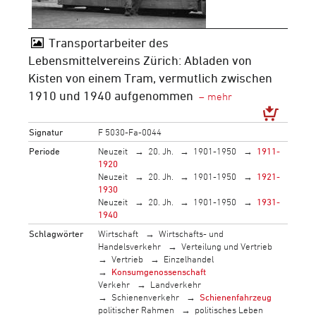
Transportarbeiter des
Lebensmittelvereins Zürich: Abladen von
Kisten von einem Tram, vermutlich zwischen
1910 und 1940 aufgenommen
Signatur
F 5030-Fa-0044
Periode
Neuzeit
20. Jh.
1901-1950
1911-
1920
Neuzeit
20. Jh.
1901-1950
1921-
1930
Neuzeit
20. Jh.
1901-1950
1931-
1940
Schlagwörter
Wirtschaft
Wirtschafts- und
Handelsverkehr
Verteilung und Vertrieb
Vertrieb
Einzelhandel
Konsumgenossenschaft
Verkehr
Landverkehr
Schienenverkehr
Schienenfahrzeug
politischer Rahmen
politisches Leben