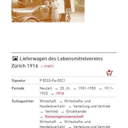
Lieferwagen des Lebensmittelvereins
Zürich 1916
Signatur
F 5033-Fa-0021
Periode
Neuzeit
20. Jh.
1901-1950
1911-
1920
1916
Schlagwörter
Wirtschaft
Wirtschafts- und
Handelsverkehr
Verteilung und Vertrieb
Vertrieb
Einzelhandel
Konsumgenossenschaft
Wirtschaft
Wirtschafts- und
Handelsverkehr
Verteilung und Vertrieb