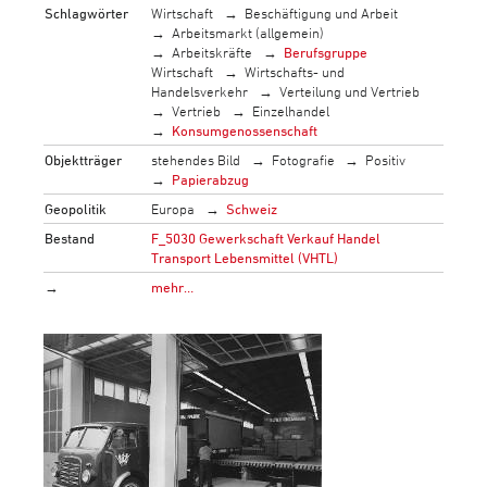
Schlagwörter
Wirtschaft
Beschäftigung und Arbeit
Arbeitsmarkt (allgemein)
Arbeitskräfte
Berufsgruppe
Wirtschaft
Wirtschafts- und
Handelsverkehr
Verteilung und Vertrieb
Vertrieb
Einzelhandel
Konsumgenossenschaft
Objektträger
stehendes Bild
Fotografie
Positiv
Papierabzug
Geopolitik
Europa
Schweiz
Bestand
F_5030 Gewerkschaft Verkauf Handel
Transport Lebensmittel (VHTL)
→
mehr…