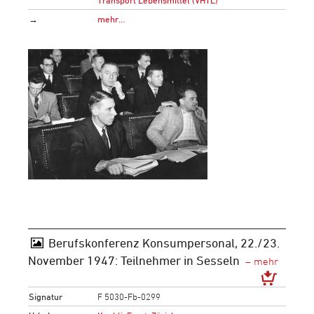
→
mehr…
Berufskonferenz Konsumpersonal, 22./23.
November 1947: Teilnehmer in Sesseln
Signatur
F 5030-Fb-0299