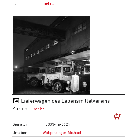
→
mehr…
Lieferwagen des Lebensmittelvereins
Zürich
Signatur
F 5033-Fa-0024
Urheber
Wolgensinger, Michael