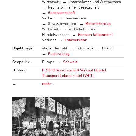
Wirtschaft
Unternehmen und Wettbewerb
Rechtsform einer Gesellschaft
Genossenschaft
Verkehr
Landverkehr
Strassenverkehr
Motorfahrzeug
Wirtschaft
Wirtschafts- und
Handelsverkehr
Konsum (allgemein)
Verkehr
Landverkehr
Objektträger
stehendes Bild
Fotografie
Positiv
Papierabzug
Geopolitik
Europa
Schweiz
Bestand
F_5030 Gewerkschaft Verkauf Handel
Transport Lebensmittel (VHTL)
→
mehr…