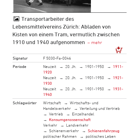
Transportarbeiter des
Lebensmittelvereins Zürich: Abladen von
Kisten von einem Tram, vermutlich zwischen
1910 und 1940 aufgenommen
Signatur
F 5030-Fa-0046
Periode
Neuzeit
20. Jh.
1901-1950
1911-
1920
Neuzeit
20. Jh.
1901-1950
1921-
1930
Neuzeit
20. Jh.
1901-1950
1931-
1940
Schlagwörter
Wirtschaft
Wirtschafts- und
Handelsverkehr
Verteilung und Vertrieb
Vertrieb
Einzelhandel
Konsumgenossenschaft
Verkehr
Landverkehr
Schienenverkehr
Schienenfahrzeug
politischer Rahmen
politisches Leben