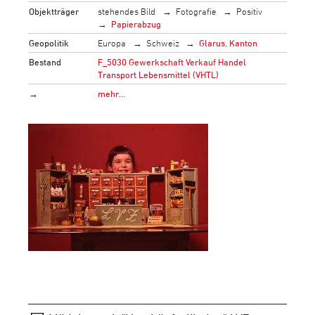
Objektträger
stehendes Bild
Fotografie
Positiv
Papierabzug
Geopolitik
Europa
Schweiz
Glarus, Kanton
Bestand
F_5030 Gewerkschaft Verkauf Handel
Transport Lebensmittel (VHTL)
→
mehr…