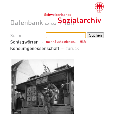
Datenbank Bild + Ton
Suche:
Schlagwörter →
mehr Suchoptionen…
│
Hilfe
Konsumgenossenschaft
–
zurück