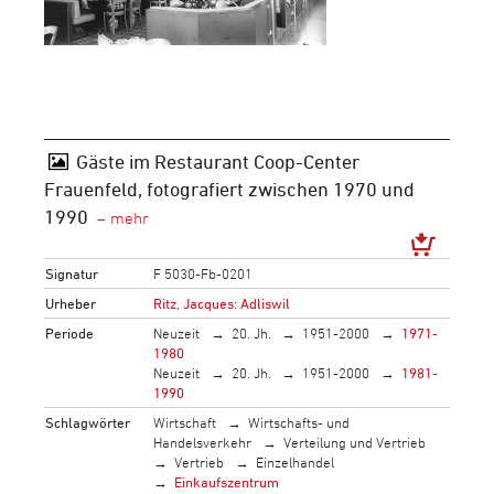
Gäste im Restaurant Coop-Center
Frauenfeld, fotografiert zwischen 1970 und
1990
Signatur
F 5030-Fb-0201
Urheber
Ritz, Jacques: Adliswil
Periode
Neuzeit
20. Jh.
1951-2000
1971-
1980
Neuzeit
20. Jh.
1951-2000
1981-
1990
Schlagwörter
Wirtschaft
Wirtschafts- und
Handelsverkehr
Verteilung und Vertrieb
Vertrieb
Einzelhandel
Einkaufszentrum