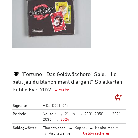
"Fortuno - Das Geldwäscherei-Spiel - Le
petit jeu du blanchiment d'argent", Spielkarten
Public Eye, 2024
Signatur
F Oa-0001-045
Periode
Neuzeit
21. Jh.
2001-2050
2021-
2030
2024
Schlagwörter
Finanzwesen
Kapital
Kapitalmarkt
Kapitalverkehr
Geldwäscherei