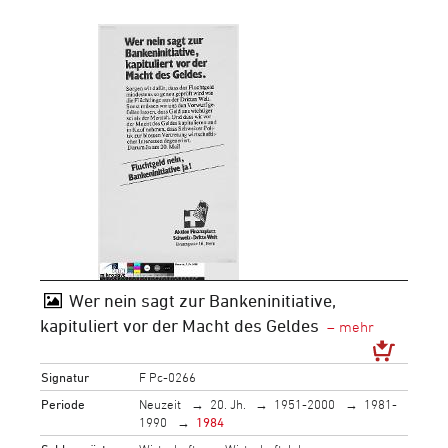
Wer nein sagt zur Bankeninitiative,
kapituliert vor der Macht des Geldes
Signatur
F Pc-0266
Periode
Neuzeit
20. Jh.
1951-2000
1981-
1990
1984