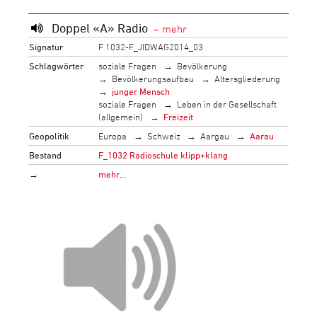
Doppel «A» Radio
Signatur
F 1032-F_JIDWAG2014_03
Schlagwörter
soziale Fragen
Bevölkerung
Bevölkerungsaufbau
Altersgliederung
junger Mensch
soziale Fragen
Leben in der Gesellschaft
(allgemein)
Freizeit
Geopolitik
Europa
Schweiz
Aargau
Aarau
Bestand
F_1032 Radioschule klipp+klang
→
mehr…