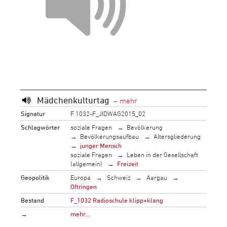
Mädchenkulturtag
Signatur
F 1032-F_JIDWAG2015_02
Schlagwörter
soziale Fragen
Bevölkerung
Bevölkerungsaufbau
Altersgliederung
junger Mensch
soziale Fragen
Leben in der Gesellschaft
(allgemein)
Freizeit
Geopolitik
Europa
Schweiz
Aargau
Oftringen
Bestand
F_1032 Radioschule klipp+klang
→
mehr…