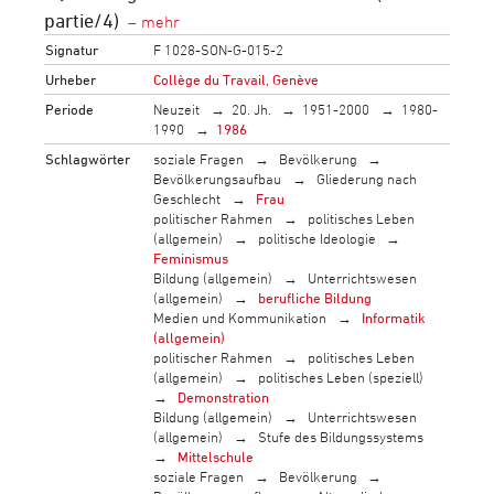
partie/4)
Signatur
F 1028-SON-G-015-2
Urheber
Collège du Travail, Genève
Periode
Neuzeit
20. Jh.
1951-2000
1980-
1990
1986
Schlagwörter
soziale Fragen
Bevölkerung
Bevölkerungsaufbau
Gliederung nach
Geschlecht
Frau
politischer Rahmen
politisches Leben
(allgemein)
politische Ideologie
Feminismus
Bildung (allgemein)
Unterrichtswesen
(allgemein)
berufliche Bildung
Medien und Kommunikation
Informatik
(allgemein)
politischer Rahmen
politisches Leben
(allgemein)
politisches Leben (speziell)
Demonstration
Bildung (allgemein)
Unterrichtswesen
(allgemein)
Stufe des Bildungssystems
Mittelschule
soziale Fragen
Bevölkerung