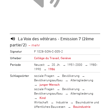
La Voix des vétérans - Emission 7 (2ème
partie/2)
Signatur
F 1028-SON-C-005-2
Urheber
Collège du Travail, Genève
Periode
Neuzeit
20. Jh.
1951-2000
1980-
1990
1986
Schlagwörter
soziale Fragen
Bevölkerung
Bevölkerungsaufbau
Altersgliederung
junger Mensch
soziale Fragen
Bevölkerung
Bevölkerungsaufbau
Altersgliederung
Kind
Wirtschaft
Industrie
Bauindustrie und
öffentliches Bauwesen
Bauindustrie