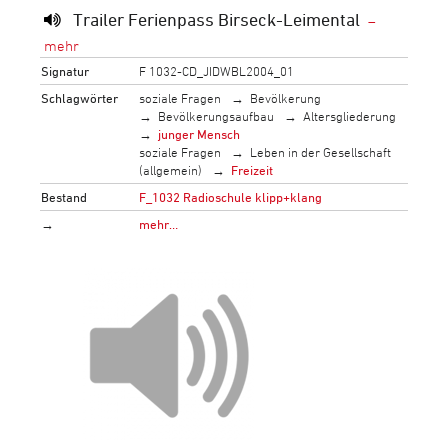
Trailer Ferienpass Birseck-Leimental
Signatur
F 1032-CD_JIDWBL2004_01
Schlagwörter
soziale Fragen
Bevölkerung
Bevölkerungsaufbau
Altersgliederung
junger Mensch
soziale Fragen
Leben in der Gesellschaft
(allgemein)
Freizeit
Bestand
F_1032 Radioschule klipp+klang
→
mehr…