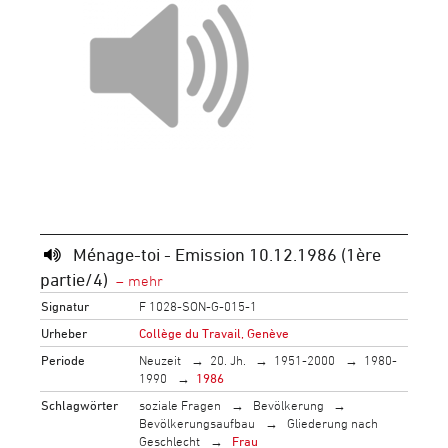
Ménage-toi - Emission 10.12.1986 (1ère
partie/4)
Signatur
F 1028-SON-G-015-1
Urheber
Collège du Travail, Genève
Periode
Neuzeit
20. Jh.
1951-2000
1980-
1990
1986
Schlagwörter
soziale Fragen
Bevölkerung
Bevölkerungsaufbau
Gliederung nach
Geschlecht
Frau