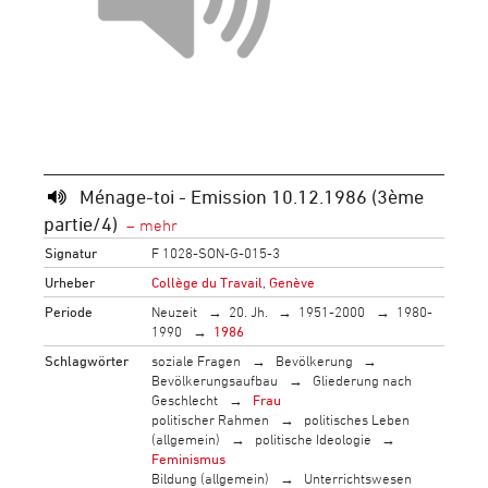
Ménage-toi - Emission 10.12.1986 (3ème
partie/4)
Signatur
F 1028-SON-G-015-3
Urheber
Collège du Travail, Genève
Periode
Neuzeit
20. Jh.
1951-2000
1980-
1990
1986
Schlagwörter
soziale Fragen
Bevölkerung
Bevölkerungsaufbau
Gliederung nach
Geschlecht
Frau
politischer Rahmen
politisches Leben
(allgemein)
politische Ideologie
Feminismus
Bildung (allgemein)
Unterrichtswesen