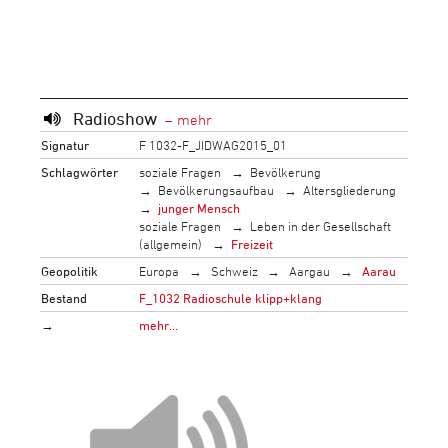
Radioshow
Signatur
F 1032-F_JIDWAG2015_01
Schlagwörter
soziale Fragen
Bevölkerung
Bevölkerungsaufbau
Altersgliederung
junger Mensch
soziale Fragen
Leben in der Gesellschaft
(allgemein)
Freizeit
Geopolitik
Europa
Schweiz
Aargau
Aarau
Bestand
F_1032 Radioschule klipp+klang
→
mehr…