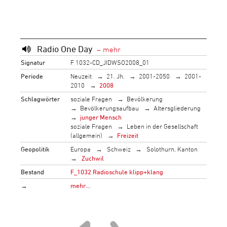
Radio One Day
Signatur
F 1032-CD_JIDWSO2008_01
Periode
Neuzeit
21. Jh.
2001-2050
2001-
2010
2008
Schlagwörter
soziale Fragen
Bevölkerung
Bevölkerungsaufbau
Altersgliederung
junger Mensch
soziale Fragen
Leben in der Gesellschaft
(allgemein)
Freizeit
Geopolitik
Europa
Schweiz
Solothurn, Kanton
Zuchwil
Bestand
F_1032 Radioschule klipp+klang
→
mehr…