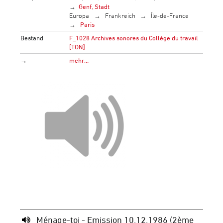
Genf, Stadt
Europa
Frankreich
Île-de-France
Paris
Bestand
F_1028 Archives sonores du Collège du travail
[TON]
→
mehr…
Ménage-toi - Emission 10.12.1986 (2ème