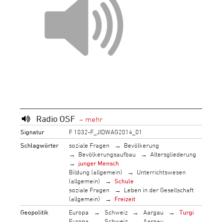
Radio OSF
Signatur
F 1032-F_JIDWAG2014_01
Schlagwörter
soziale Fragen
Bevölkerung
Bevölkerungsaufbau
Altersgliederung
junger Mensch
Bildung (allgemein)
Unterrichtswesen
(allgemein)
Schule
soziale Fragen
Leben in der Gesellschaft
(allgemein)
Freizeit
Geopolitik
Europa
Schweiz
Aargau
Turgi
Europa
Schweiz
Aargau