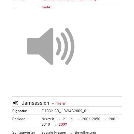
→
mehr…
Jamsession
Signatur
F 1032-CD_JIDWAG2009_01
Periode
Neuzeit
21. Jh.
2001-2050
2001-
2010
2009
Schlagwörter
soziale Fragen
Bevölkerung