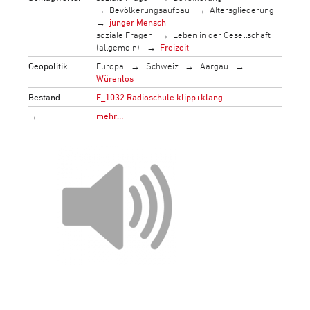
Bevölkerungsaufbau
Altersgliederung
junger Mensch
soziale Fragen
Leben in der Gesellschaft
(allgemein)
Freizeit
Geopolitik
Europa
Schweiz
Aargau
Würenlos
Bestand
F_1032 Radioschule klipp+klang
→
mehr…