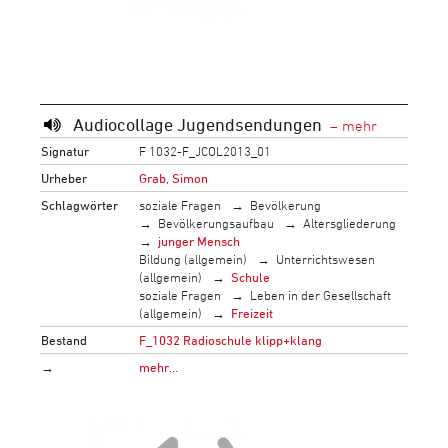
Audiocollage Jugendsendungen
Signatur
F 1032-F_JCOL2013_01
Urheber
Grab, Simon
Schlagwörter
soziale Fragen
Bevölkerung
Bevölkerungsaufbau
Altersgliederung
junger Mensch
Bildung (allgemein)
Unterrichtswesen
(allgemein)
Schule
soziale Fragen
Leben in der Gesellschaft
(allgemein)
Freizeit
Bestand
F_1032 Radioschule klipp+klang
→
mehr…