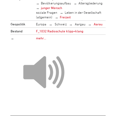
Bevölkerungsaufbau
Altersgliederung
junger Mensch
soziale Fragen
Leben in der Gesellschaft
(allgemein)
Freizeit
Geopolitik
Europa
Schweiz
Aargau
Aarau
Bestand
F_1032 Radioschule klipp+klang
→
mehr…