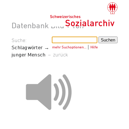
Datenbank Bild + Ton
Suche:
Schlagwörter →
mehr Suchoptionen…
│
Hilfe
junger Mensch
–
zurück