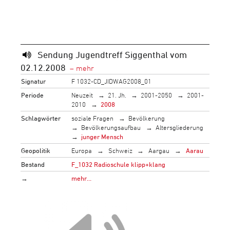
Sendung Jugendtreff Siggenthal vom
02.12.2008
Signatur
F 1032-CD_JIDWAG2008_01
Periode
Neuzeit
21. Jh.
2001-2050
2001-
2010
2008
Schlagwörter
soziale Fragen
Bevölkerung
Bevölkerungsaufbau
Altersgliederung
junger Mensch
Geopolitik
Europa
Schweiz
Aargau
Aarau
Bestand
F_1032 Radioschule klipp+klang
→
mehr…