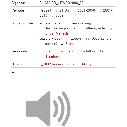
Signatur
F 1032-CD_JIDWSO2008_03
Periode
Neuzeit
21. Jh.
2001-2050
2001-
2010
2008
Schlagwörter
soziale Fragen
Bevölkerung
Bevölkerungsaufbau
Altersgliederung
junger Mensch
soziale Fragen
Leben in der Gesellschaft
(allgemein)
Freizeit
Geopolitik
Europa
Schweiz
Solothurn, Kanton
Trimbach
Bestand
F_1032 Radioschule klipp+klang
→
mehr…