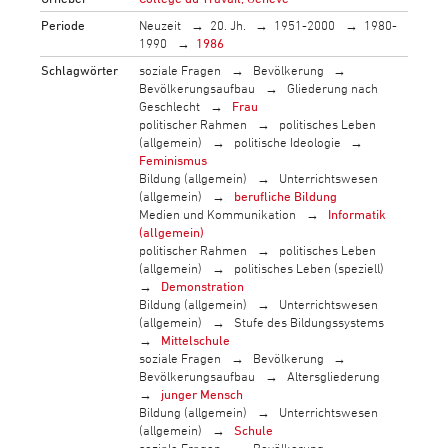
Periode
Neuzeit
20. Jh.
1951-2000
1980-
1990
1986
Schlagwörter
soziale Fragen
Bevölkerung
Bevölkerungsaufbau
Gliederung nach
Geschlecht
Frau
politischer Rahmen
politisches Leben
(allgemein)
politische Ideologie
Feminismus
Bildung (allgemein)
Unterrichtswesen
(allgemein)
berufliche Bildung
Medien und Kommunikation
Informatik
(allgemein)
politischer Rahmen
politisches Leben
(allgemein)
politisches Leben (speziell)
Demonstration
Bildung (allgemein)
Unterrichtswesen
(allgemein)
Stufe des Bildungssystems
Mittelschule
soziale Fragen
Bevölkerung
Bevölkerungsaufbau
Altersgliederung
junger Mensch
Bildung (allgemein)
Unterrichtswesen
(allgemein)
Schule