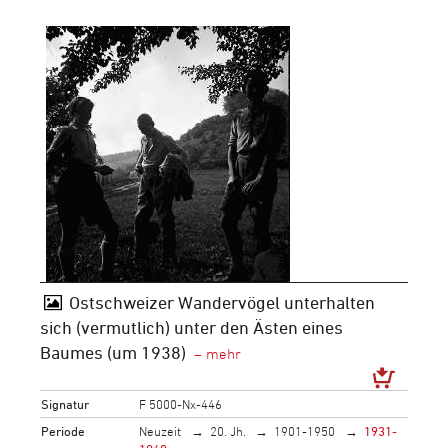
Ostschweizer Wandervögel unterhalten
sich (vermutlich) unter den Ästen eines
Baumes (um 1938)
Signatur
F 5000-Nx-446
Periode
Neuzeit
20. Jh.
1901-1950
1931-