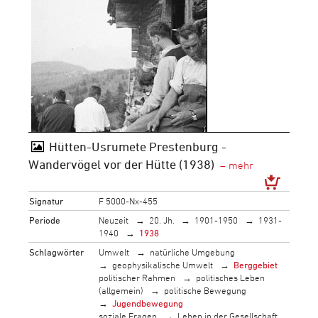
Hütten-Usrumete Prestenburg -
Wandervögel vor der Hütte (1938)
Signatur
F 5000-Nx-455
Periode
Neuzeit
20. Jh.
1901-1950
1931-
1940
1938
Schlagwörter
Umwelt
natürliche Umgebung
geophysikalische Umwelt
Berggebiet
politischer Rahmen
politisches Leben
(allgemein)
politische Bewegung
Jugendbewegung
soziale Fragen
Leben in der Gesellschaft