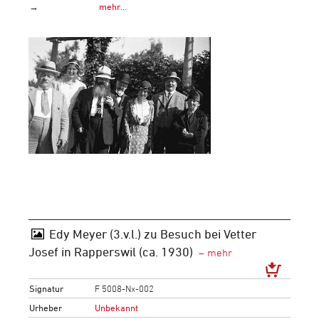
→
mehr…
Edy Meyer (3.v.l.) zu Besuch bei Vetter
Josef in Rapperswil (ca. 1930)
Signatur
F 5008-Nx-002
Urheber
Unbekannt