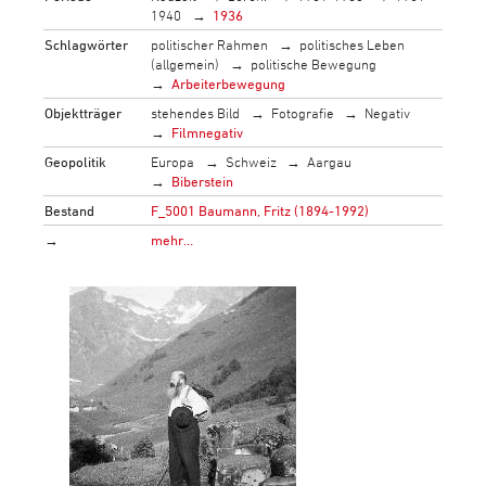
1940
1936
Schlagwörter
politischer Rahmen
politisches Leben
(allgemein)
politische Bewegung
Arbeiterbewegung
Objektträger
stehendes Bild
Fotografie
Negativ
Filmnegativ
Geopolitik
Europa
Schweiz
Aargau
Biberstein
Bestand
F_5001 Baumann, Fritz (1894-1992)
→
mehr…