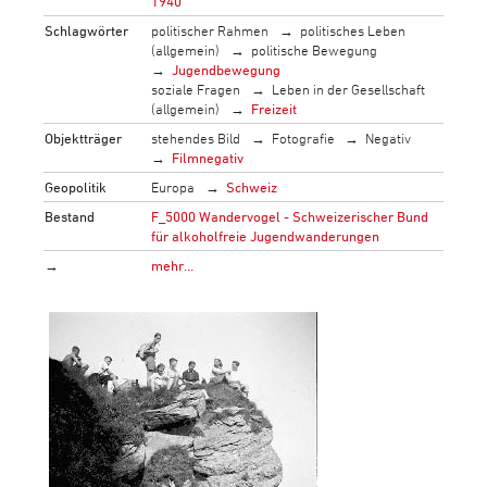
1940
Schlagwörter
politischer Rahmen
politisches Leben
(allgemein)
politische Bewegung
Jugendbewegung
soziale Fragen
Leben in der Gesellschaft
(allgemein)
Freizeit
Objektträger
stehendes Bild
Fotografie
Negativ
Filmnegativ
Geopolitik
Europa
Schweiz
Bestand
F_5000 Wandervogel - Schweizerischer Bund
für alkoholfreie Jugendwanderungen
→
mehr…