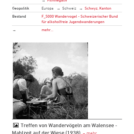
Geopolitik
Europa
Schweiz
Schwyz, Kanton
Bestand
F_5000 Wandervogel - Schweizerischer Bund
für alkoholfreie Jugendwanderungen
→
mehr…
Treffen von Wandervögeln am Walensee -
Mahlzeit auf der Wiese (1938)