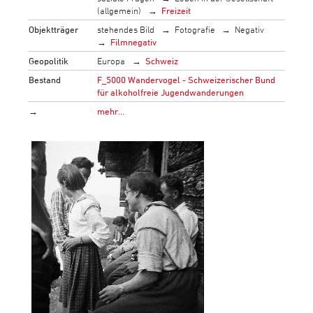
(allgemein)
Freizeit
Objektträger
stehendes Bild
Fotografie
Negativ
Filmnegativ
Geopolitik
Europa
Schweiz
Bestand
F_5000 Wandervogel - Schweizerischer Bund
für alkoholfreie Jugendwanderungen
→
mehr…