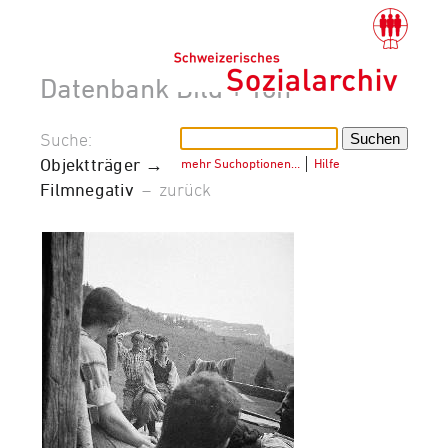
Datenbank Bild + Ton
Suche:
Objektträger →
mehr Suchoptionen…
│
Hilfe
Filmnegativ
–
zurück