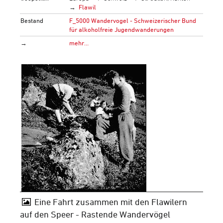
Flawil
Bestand
F_5000 Wandervogel - Schweizerischer Bund
für alkoholfreie Jugendwanderungen
→
mehr…
Eine Fahrt zusammen mit den Flawilern
auf den Speer - Rastende Wandervögel