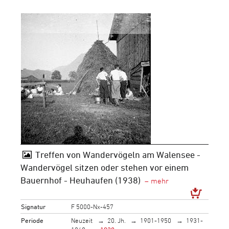
Treffen von Wandervögeln am Walensee -
Wandervögel sitzen oder stehen vor einem
Bauernhof - Heuhaufen (1938)
Signatur
F 5000-Nx-457
Periode
Neuzeit
20. Jh.
1901-1950
1931-