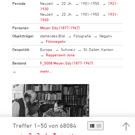
Periode
Neuzeit
20. Jh.
1901-1950
1921-
1930
Neuzeit
20. Jh.
1901-1950
1931-
1940
Personen
Meyer, Edy (1877-1967)
Objektträger
stehendes Bild
Fotografie
Negativ
Filmnegativ
Geopolitik
Europa
Schweiz
St. Gallen, Kanton
Rapperswil-Jona
Bestand
F_5008 Meyer, Edy (1877-1967)
→
mehr…
Treffer 1–50 von 68084