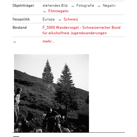
Objektträger
stehendes Bild
Fotografie
Negativ
Filmnegativ
Geopolitik
Europa
Schweiz
Bestand
F_5000 Wandervogel - Schweizerischer Bund
für alkoholfreie Jugendwanderungen
→
mehr…