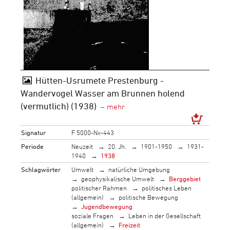
Hütten-Usrumete Prestenburg -
Wandervogel Wasser am Brunnen holend
(vermutlich) (1938)
Signatur
F 5000-Nx-443
Periode
Neuzeit
20. Jh.
1901-1950
1931-
1940
1938
Schlagwörter
Umwelt
natürliche Umgebung
geophysikalische Umwelt
Berggebiet
politischer Rahmen
politisches Leben
(allgemein)
politische Bewegung
Jugendbewegung
soziale Fragen
Leben in der Gesellschaft
(allgemein)
Freizeit