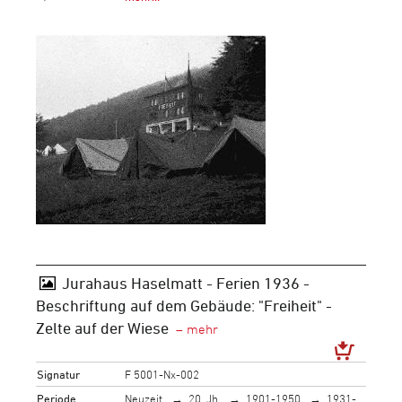
Jurahaus Haselmatt - Ferien 1936 -
Beschriftung auf dem Gebäude: "Freiheit" -
Zelte auf der Wiese
Signatur
F 5001-Nx-002
Periode
Neuzeit
20. Jh.
1901-1950
1931-