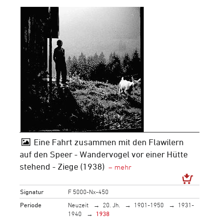
Eine Fahrt zusammen mit den Flawilern
auf den Speer - Wandervogel vor einer Hütte
stehend - Ziege (1938)
Signatur
F 5000-Nx-450
Periode
Neuzeit
20. Jh.
1901-1950
1931-
1940
1938