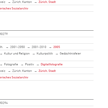
weiz
Zürich, Kanton
Zürich, Stadt
risches Sozialarchiv
R0279
Jh.
2001-2050
2001-2010
2005
Kultur und Religion
Kulturpolitik
Gedächtnisfeier
Fotografie
Positiv
Digitalfotografie
weiz
Zürich, Kanton
Zürich, Stadt
risches Sozialarchiv
R0294