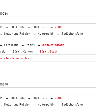
R0266
Jh.
2001-2050
2001-2010
2005
Kultur und Religion
Kulturpolitik
Gedächtnisfeier
Fotografie
Positiv
Digitalfotografie
weiz
Zürich, Kanton
Zürich, Stadt
risches Sozialarchiv
R0270
Jh.
2001-2050
2001-2010
2005
Kultur und Religion
Kulturpolitik
Gedächtnisfeier