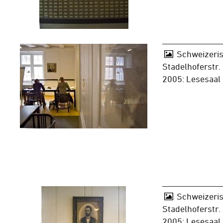
Schweizeris
Stadelhoferstr.
2005: Lesesaal
Schweizeris
Stadelhoferstr.
2005: Lesesaal