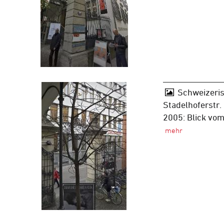
Schweizeris
Stadelhoferstr.
2005: Blick vom