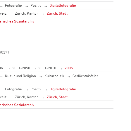
Fotografie
Positiv
Digitalfotografie
weiz
Zürich, Kanton
Zürich, Stadt
risches Sozialarchiv
R0271
Jh.
2001-2050
2001-2010
2005
Kultur und Religion
Kulturpolitik
Gedächtnisfeier
Fotografie
Positiv
Digitalfotografie
weiz
Zürich, Kanton
Zürich, Stadt
risches Sozialarchiv