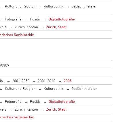
Kultur und Religion
Kulturpolitik
Gedächtnisfeier
Fotografie
Positiv
Digitalfotografie
weiz
Zürich, Kanton
Zürich, Stadt
risches Sozialarchiv
R0309
Jh.
2001-2050
2001-2010
2005
Kultur und Religion
Kulturpolitik
Gedächtnisfeier
Fotografie
Positiv
Digitalfotografie
weiz
Zürich, Kanton
Zürich, Stadt
risches Sozialarchiv