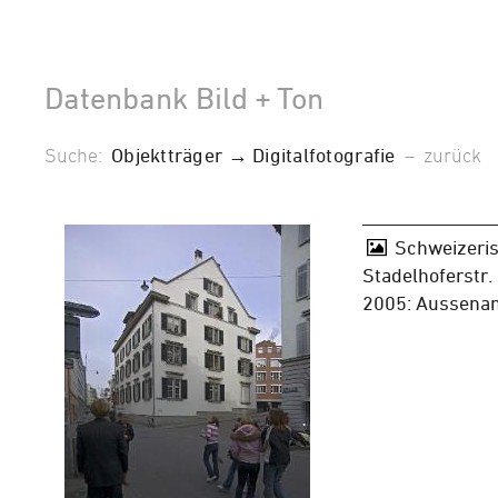
Datenbank Bild + Ton
Suche:
Objektträger → Digitalfotografie
–
zurück
Schweizeris
Stadelhoferstr.
2005: Aussenan