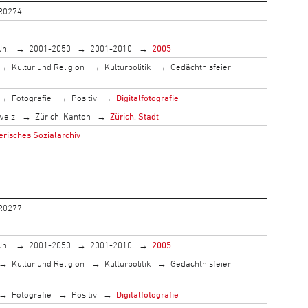
R0274
Jh.
2001-2050
2001-2010
2005
Kultur und Religion
Kulturpolitik
Gedächtnisfeier
Fotografie
Positiv
Digitalfotografie
weiz
Zürich, Kanton
Zürich, Stadt
risches Sozialarchiv
R0277
Jh.
2001-2050
2001-2010
2005
Kultur und Religion
Kulturpolitik
Gedächtnisfeier
Fotografie
Positiv
Digitalfotografie