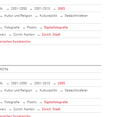
Jh.
2001-2050
2001-2010
2005
Kultur und Religion
Kulturpolitik
Gedächtnisfeier
Fotografie
Positiv
Digitalfotografie
weiz
Zürich, Kanton
Zürich, Stadt
risches Sozialarchiv
R0296
Jh.
2001-2050
2001-2010
2005
Kultur und Religion
Kulturpolitik
Gedächtnisfeier
Fotografie
Positiv
Digitalfotografie
weiz
Zürich, Kanton
Zürich, Stadt
risches Sozialarchiv