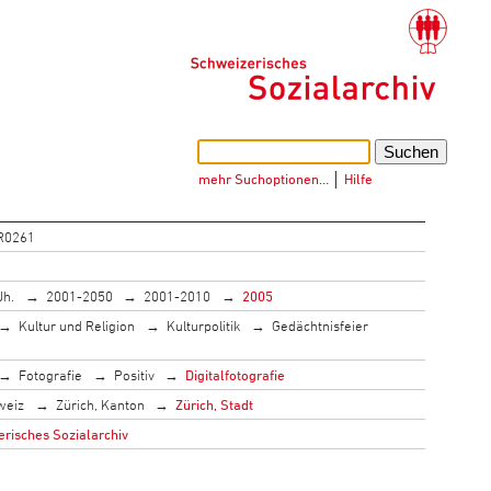
mehr Suchoptionen…
│
Hilfe
R0261
Jh.
2001-2050
2001-2010
2005
Kultur und Religion
Kulturpolitik
Gedächtnisfeier
Fotografie
Positiv
Digitalfotografie
weiz
Zürich, Kanton
Zürich, Stadt
risches Sozialarchiv