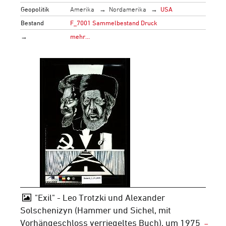
Geopolitik
Amerika
Nordamerika
USA
Bestand
F_7001 Sammelbestand Druck
→
mehr…
"Exil" - Leo Trotzki und Alexander
Solschenizyn (Hammer und Sichel, mit
Vorhängeschloss verriegeltes Buch), um 1975