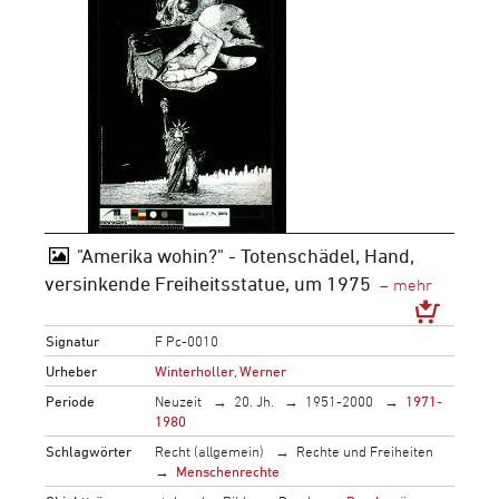
"Amerika wohin?" - Totenschädel, Hand,
versinkende Freiheitsstatue, um 1975
Signatur
F Pc-0010
Urheber
Winterholler, Werner
Periode
Neuzeit
20. Jh.
1951-2000
1971-
1980
Schlagwörter
Recht (allgemein)
Rechte und Freiheiten
Menschenrechte