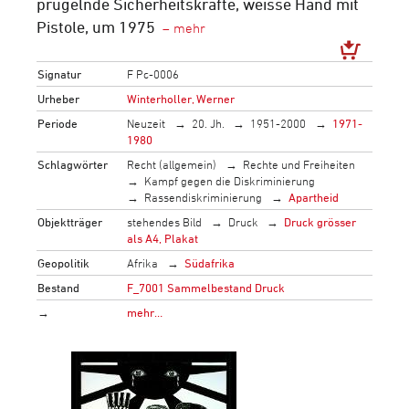
prügelnde Sicherheitskräfte, weisse Hand mit
Pistole, um 1975
Signatur
F Pc-0006
Urheber
Winterholler, Werner
Periode
Neuzeit
20. Jh.
1951-2000
1971-
1980
Schlagwörter
Recht (allgemein)
Rechte und Freiheiten
Kampf gegen die Diskriminierung
Rassendiskriminierung
Apartheid
Objektträger
stehendes Bild
Druck
Druck grösser
als A4, Plakat
Geopolitik
Afrika
Südafrika
Bestand
F_7001 Sammelbestand Druck
→
mehr…