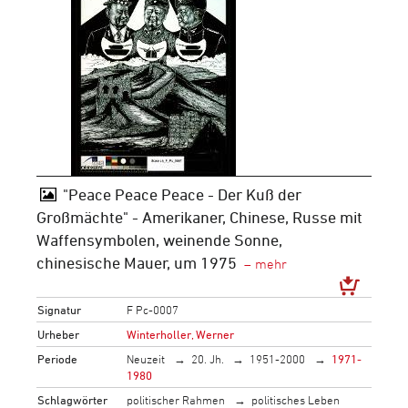
"Peace Peace Peace - Der Kuß der
Großmächte" - Amerikaner, Chinese, Russe mit
Waffensymbolen, weinende Sonne,
chinesische Mauer, um 1975
Signatur
F Pc-0007
Urheber
Winterholler, Werner
Periode
Neuzeit
20. Jh.
1951-2000
1971-
1980
Schlagwörter
politischer Rahmen
politisches Leben