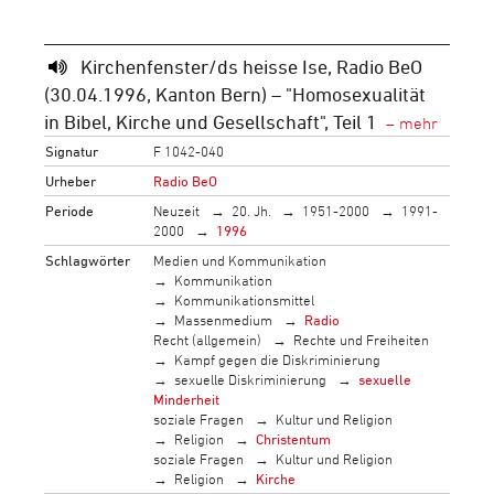
Kirchenfenster/ds heisse Ise, Radio BeO
(30.04.1996, Kanton Bern) – "Homosexualität
in Bibel, Kirche und Gesellschaft", Teil 1
Signatur
F 1042-040
Urheber
Radio BeO
Periode
Neuzeit
20. Jh.
1951-2000
1991-
2000
1996
Schlagwörter
Medien und Kommunikation
Kommunikation
Kommunikationsmittel
Massenmedium
Radio
Recht (allgemein)
Rechte und Freiheiten
Kampf gegen die Diskriminierung
sexuelle Diskriminierung
sexuelle
Minderheit
soziale Fragen
Kultur und Religion
Religion
Christentum
soziale Fragen
Kultur und Religion
Religion
Kirche