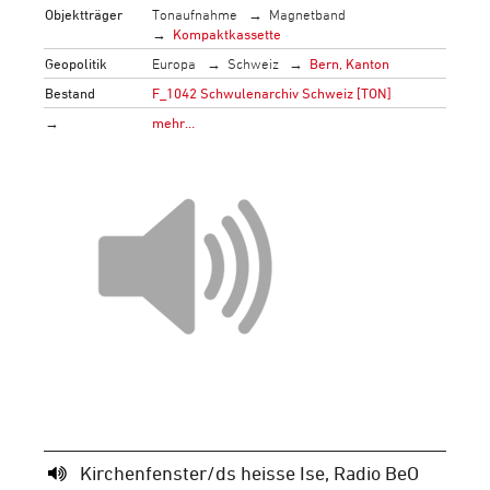
Objektträger
Tonaufnahme
Magnetband
Kompaktkassette
Geopolitik
Europa
Schweiz
Bern, Kanton
Bestand
F_1042 Schwulenarchiv Schweiz [TON]
→
mehr…
Kirchenfenster/ds heisse Ise, Radio BeO