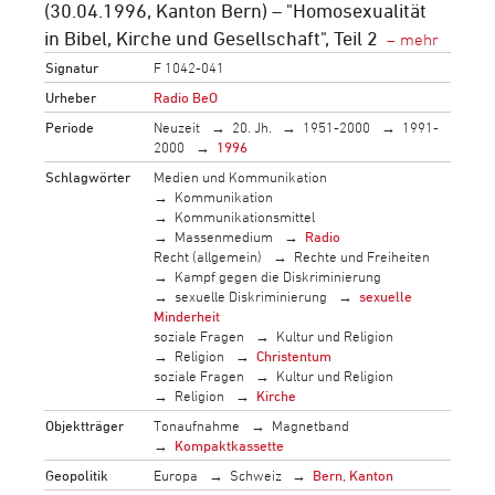
(30.04.1996, Kanton Bern) – "Homosexualität
in Bibel, Kirche und Gesellschaft", Teil 2
Signatur
F 1042-041
Urheber
Radio BeO
Periode
Neuzeit
20. Jh.
1951-2000
1991-
2000
1996
Schlagwörter
Medien und Kommunikation
Kommunikation
Kommunikationsmittel
Massenmedium
Radio
Recht (allgemein)
Rechte und Freiheiten
Kampf gegen die Diskriminierung
sexuelle Diskriminierung
sexuelle
Minderheit
soziale Fragen
Kultur und Religion
Religion
Christentum
soziale Fragen
Kultur und Religion
Religion
Kirche
Objektträger
Tonaufnahme
Magnetband
Kompaktkassette
Geopolitik
Europa
Schweiz
Bern, Kanton