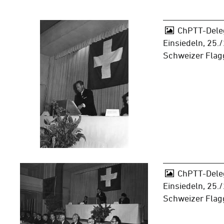
ChPTT-Dele
Einsiedeln, 25.
Schweizer Flag
ChPTT-Dele
Einsiedeln, 25.
Schweizer Flag