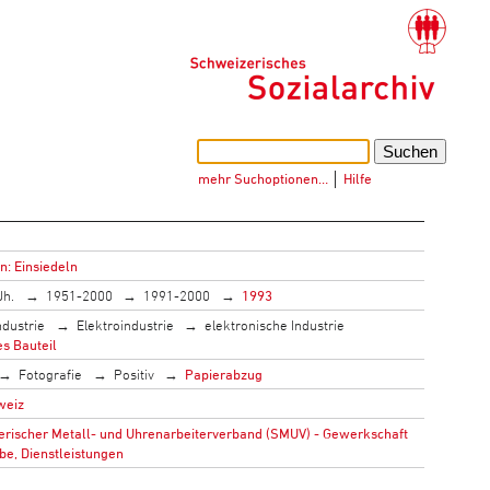
mehr Suchoptionen…
│
Hilfe
n: Einsiedeln
Jh.
1951-2000
1991-2000
1993
ndustrie
Elektroindustrie
elektronische Industrie
es Bauteil
Fotografie
Positiv
Papierabzug
weiz
rischer Metall- und Uhrenarbeiterverband (SMUV) - Gewerkschaft
be, Dienstleistungen