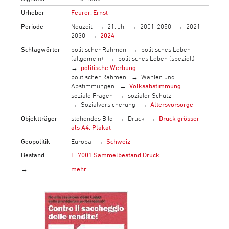
Urheber
Feurer, Ernst
Periode
Neuzeit
21. Jh.
2001-2050
2021-
2030
2024
Schlagwörter
politischer Rahmen
politisches Leben
(allgemein)
politisches Leben (speziell)
politische Werbung
politischer Rahmen
Wahlen und
Abstimmungen
Volksabstimmung
soziale Fragen
sozialer Schutz
Sozialversicherung
Altersvorsorge
Objektträger
stehendes Bild
Druck
Druck grösser
als A4, Plakat
Geopolitik
Europa
Schweiz
Bestand
F_7001 Sammelbestand Druck
→
mehr…