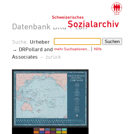
Datenbank Bild + Ton
Suche:
Urheber
→ DRPollard and
mehr Suchoptionen…
│
Hilfe
Associates
–
zurück