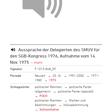
Aussprache der Delegierten des SMUV für
den SGB-Kongress 1976, Aufnahme vom 14.
Nov. 1975
Signatur
F 1013-848_09
Periode
Neuzeit
20. Jh.
1951-2000
1971-
1980
1975
Schlagwörter
politischer Rahmen
politische Partei
(allgemein)
politische Partei (speziell)
POCH
politischer Rahmen
Wahlen und
Abstimmungen
Volksabstimmung
Volksinitiative