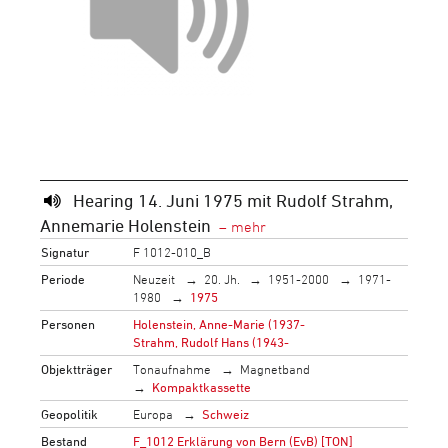
Hearing 14. Juni 1975 mit Rudolf Strahm,
Annemarie Holenstein
Signatur
F 1012-010_B
Periode
Neuzeit
20. Jh.
1951-2000
1971-
1980
1975
Personen
Holenstein, Anne-Marie (1937-
Strahm, Rudolf Hans (1943-
Objektträger
Tonaufnahme
Magnetband
Kompaktkassette
Geopolitik
Europa
Schweiz
Bestand
F_1012 Erklärung von Bern (EvB) [TON]