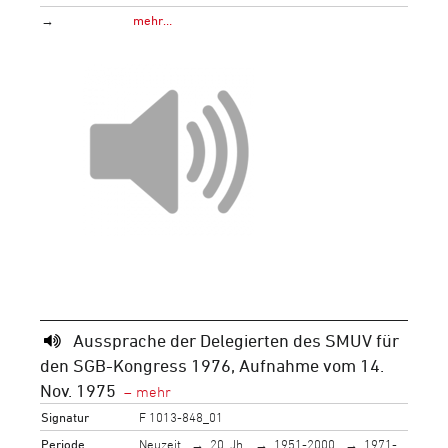
→
mehr…
Aussprache der Delegierten des SMUV für
den SGB-Kongress 1976, Aufnahme vom 14.
Nov. 1975
Signatur
F 1013-848_01
Periode
Neuzeit
20. Jh.
1951-2000
1971-