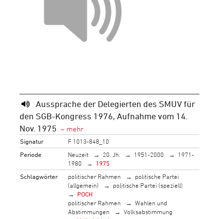
Aussprache der Delegierten des SMUV für
den SGB-Kongress 1976, Aufnahme vom 14.
Nov. 1975
Signatur
F 1013-848_10
Periode
Neuzeit
20. Jh.
1951-2000
1971-
1980
1975
Schlagwörter
politischer Rahmen
politische Partei
(allgemein)
politische Partei (speziell)
POCH
politischer Rahmen
Wahlen und
Abstimmungen
Volksabstimmung