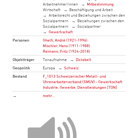
Arbeitnehmer/innen
Mitbestimmung
Wirtschaft
Beschäftigung und Arbeit
Arbeitsrecht und Beziehungen zwischen den
Sozialpartnern
Beziehungen zwischen den
Sozialpartnern
Sozialpartner
Gewerkschaft
Personen
Ghelfi, André (1921-1996)
Mischler, Hans (1911-1988)
Reimann, Fritz (1924-2018)
Objektträger
Tonaufnahme
Dictabelt
Geopolitik
Europa
Schweiz
Bestand
F_1013 Schweizerischer Metall- und
Uhrenarbeiterverband (SMUV) - Gewerkschaft
Industrie, Gewerbe, Dienstleistungen [TON]
→
mehr…