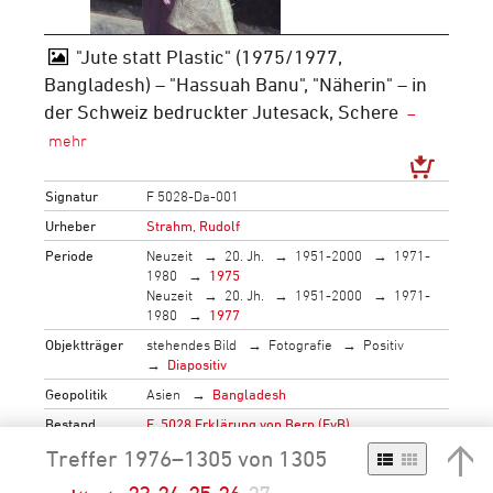
"Jute statt Plastic" (1975/1977,
Bangladesh) – "Hassuah Banu", "Näherin" – in
der Schweiz bedruckter Jutesack, Schere
Signatur
F 5028-Da-001
Urheber
Strahm, Rudolf
Periode
Neuzeit
20. Jh.
1951-2000
1971-
1980
1975
Neuzeit
20. Jh.
1951-2000
1971-
1980
1977
Objektträger
stehendes Bild
Fotografie
Positiv
Diapositiv
Geopolitik
Asien
Bangladesh
Bestand
F_5028 Erklärung von Bern (EvB)
→
mehr…
Treffer 1976–1305 von 1305