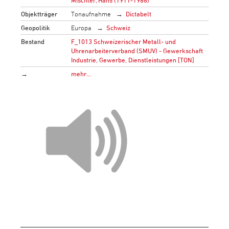
Mischler, Hans (1911-1988)
Objektträger
Tonaufnahme
Dictabelt
Geopolitik
Europa
Schweiz
Bestand
F_1013 Schweizerischer Metall- und
Uhrenarbeiterverband (SMUV) - Gewerkschaft
Industrie, Gewerbe, Dienstleistungen [TON]
→
mehr…