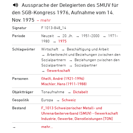
Aussprache der Delegierten des SMUV für
den SGB-Kongress 1976, Aufnahme vom 14.
Nov. 1975
Signatur
F 1013-848_14
Periode
Neuzeit
20. Jh.
1951-2000
1971-
1980
1975
Schlagwörter
Wirtschaft
Beschäftigung und Arbeit
Arbeitsrecht und Beziehungen zwischen den
Sozialpartnern
Beziehungen zwischen den
Sozialpartnern
Sozialpartner
Gewerkschaft
Personen
Ghelfi, André (1921-1996)
Mischler, Hans (1911-1988)
Objektträger
Tonaufnahme
Dictabelt
Geopolitik
Europa
Schweiz
Bestand
F_1013 Schweizerischer Metall- und
Uhrenarbeiterverband (SMUV) - Gewerkschaft
Industrie, Gewerbe, Dienstleistungen [TON]
→
mehr…