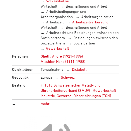
Volksinitiative
Wirtschaft
Beschäftigung und Arbeit
Arbeitsbedingungen und
Arbeitsorganisation
Arbeitsorganisation
Arbeitszeit
Arbeitszeitverkürzung
Wirtschaft
Beschäftigung und Arbeit
Arbeitsrecht und Beziehungen zwischen den
Sozialpartnern
Beziehungen zwischen den
Sozialpartnern
Sozialpartner
Gewerkschaft
Personen
Ghelfi, André (1921-1996)
Mischler, Hans (1911-1988)
Objektträger
Tonaufnahme
Dictabelt
Geopolitik
Europa
Schweiz
Bestand
F_1013 Schweizerischer Metall- und
Uhrenarbeiterverband (SMUV) - Gewerkschaft
Industrie, Gewerbe, Dienstleistungen [TON]
→
mehr…