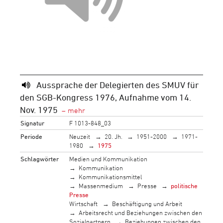
Aussprache der Delegierten des SMUV für
den SGB-Kongress 1976, Aufnahme vom 14.
Nov. 1975
Signatur
F 1013-848_03
Periode
Neuzeit
20. Jh.
1951-2000
1971-
1980
1975
Schlagwörter
Medien und Kommunikation
Kommunikation
Kommunikationsmittel
Massenmedium
Presse
politische
Presse
Wirtschaft
Beschäftigung und Arbeit
Arbeitsrecht und Beziehungen zwischen den
Sozialpartnern
Beziehungen zwischen den