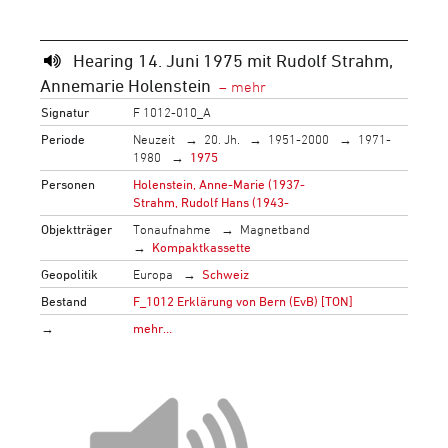
Hearing 14. Juni 1975 mit Rudolf Strahm,
Annemarie Holenstein
Signatur
F 1012-010_A
Periode
Neuzeit
20. Jh.
1951-2000
1971-
1980
1975
Personen
Holenstein, Anne-Marie (1937-
Strahm, Rudolf Hans (1943-
Objektträger
Tonaufnahme
Magnetband
Kompaktkassette
Geopolitik
Europa
Schweiz
Bestand
F_1012 Erklärung von Bern (EvB) [TON]
→
mehr…