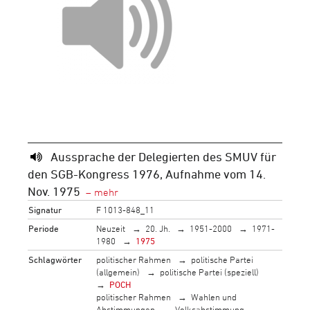
Aussprache der Delegierten des SMUV für
den SGB-Kongress 1976, Aufnahme vom 14.
Nov. 1975
Signatur
F 1013-848_11
Periode
Neuzeit
20. Jh.
1951-2000
1971-
1980
1975
Schlagwörter
politischer Rahmen
politische Partei
(allgemein)
politische Partei (speziell)
POCH
politischer Rahmen
Wahlen und
Abstimmungen
Volksabstimmung