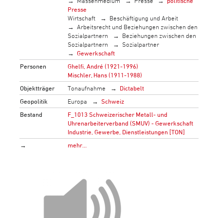
Massenmedium
Presse
politische
Presse
Wirtschaft
Beschäftigung und Arbeit
Arbeitsrecht und Beziehungen zwischen den
Sozialpartnern
Beziehungen zwischen den
Sozialpartnern
Sozialpartner
Gewerkschaft
Personen
Ghelfi, André (1921-1996)
Mischler, Hans (1911-1988)
Objektträger
Tonaufnahme
Dictabelt
Geopolitik
Europa
Schweiz
Bestand
F_1013 Schweizerischer Metall- und
Uhrenarbeiterverband (SMUV) - Gewerkschaft
Industrie, Gewerbe, Dienstleistungen [TON]
→
mehr…