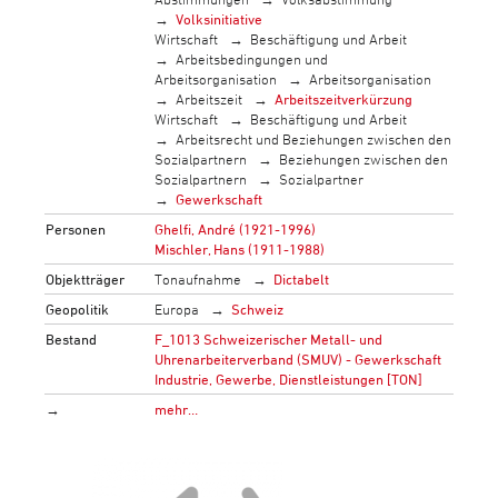
Volksinitiative
Wirtschaft
Beschäftigung und Arbeit
Arbeitsbedingungen und
Arbeitsorganisation
Arbeitsorganisation
Arbeitszeit
Arbeitszeitverkürzung
Wirtschaft
Beschäftigung und Arbeit
Arbeitsrecht und Beziehungen zwischen den
Sozialpartnern
Beziehungen zwischen den
Sozialpartnern
Sozialpartner
Gewerkschaft
Personen
Ghelfi, André (1921-1996)
Mischler, Hans (1911-1988)
Objektträger
Tonaufnahme
Dictabelt
Geopolitik
Europa
Schweiz
Bestand
F_1013 Schweizerischer Metall- und
Uhrenarbeiterverband (SMUV) - Gewerkschaft
Industrie, Gewerbe, Dienstleistungen [TON]
→
mehr…