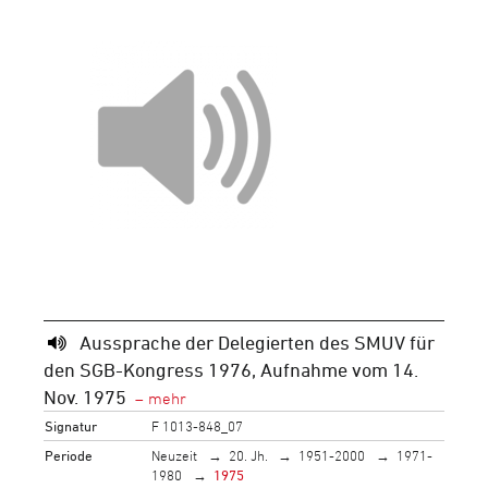
Aussprache der Delegierten des SMUV für
den SGB-Kongress 1976, Aufnahme vom 14.
Nov. 1975
Signatur
F 1013-848_07
Periode
Neuzeit
20. Jh.
1951-2000
1971-
1980
1975