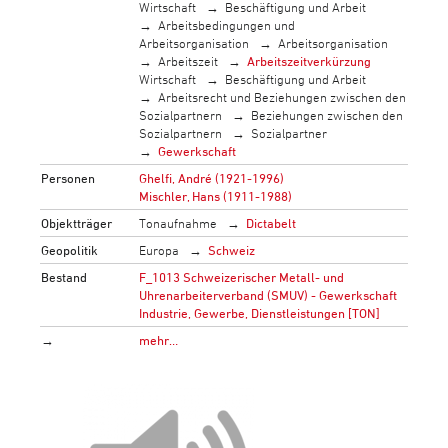
Wirtschaft
Beschäftigung und Arbeit
Arbeitsbedingungen und
Arbeitsorganisation
Arbeitsorganisation
Arbeitszeit
Arbeitszeitverkürzung
Wirtschaft
Beschäftigung und Arbeit
Arbeitsrecht und Beziehungen zwischen den
Sozialpartnern
Beziehungen zwischen den
Sozialpartnern
Sozialpartner
Gewerkschaft
Personen
Ghelfi, André (1921-1996)
Mischler, Hans (1911-1988)
Objektträger
Tonaufnahme
Dictabelt
Geopolitik
Europa
Schweiz
Bestand
F_1013 Schweizerischer Metall- und
Uhrenarbeiterverband (SMUV) - Gewerkschaft
Industrie, Gewerbe, Dienstleistungen [TON]
→
mehr…