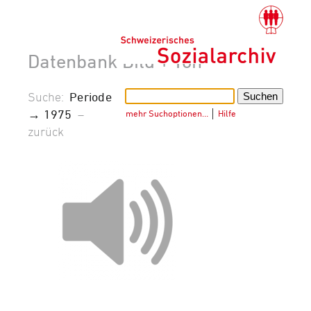
Datenbank Bild + Ton
Suche:
Periode
→ 1975
–
mehr Suchoptionen…
│
Hilfe
zurück