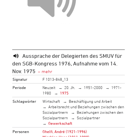
Aussprache der Delegierten des SMUV für
den SGB-Kongress 1976, Aufnahme vom 14.
Nov. 1975
Signatur
F 1013-848_13
Periode
Neuzeit
20. Jh.
1951-2000
1971-
1980
1975
Schlagwörter
Wirtschaft
Beschäftigung und Arbeit
Arbeitsrecht und Beziehungen zwischen den
Sozialpartnern
Beziehungen zwischen den
Sozialpartnern
Sozialpartner
Gewerkschaft
Personen
Ghelfi, André (1921-1996)