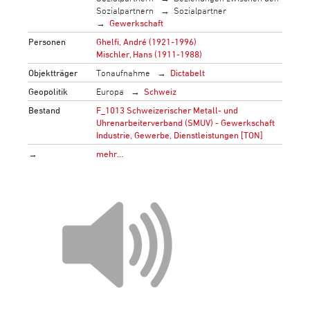
Sozialpartnern
Sozialpartner
Gewerkschaft
Personen
Ghelfi, André (1921-1996)
Mischler, Hans (1911-1988)
Objektträger
Tonaufnahme
Dictabelt
Geopolitik
Europa
Schweiz
Bestand
F_1013 Schweizerischer Metall- und
Uhrenarbeiterverband (SMUV) - Gewerkschaft
Industrie, Gewerbe, Dienstleistungen [TON]
→
mehr…