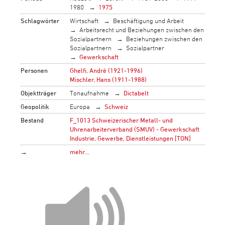
1980
1975
Schlagwörter
Wirtschaft
Beschäftigung und Arbeit
Arbeitsrecht und Beziehungen zwischen den
Sozialpartnern
Beziehungen zwischen den
Sozialpartnern
Sozialpartner
Gewerkschaft
Personen
Ghelfi, André (1921-1996)
Mischler, Hans (1911-1988)
Objektträger
Tonaufnahme
Dictabelt
Geopolitik
Europa
Schweiz
Bestand
F_1013 Schweizerischer Metall- und
Uhrenarbeiterverband (SMUV) - Gewerkschaft
Industrie, Gewerbe, Dienstleistungen [TON]
→
mehr…