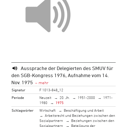
Aussprache der Delegierten des SMUV für
den SGB-Kongress 1976, Aufnahme vom 14.
Nov. 1975
Signatur
F 1013-848_12
Periode
Neuzeit
20. Jh.
1951-2000
1971-
1980
1975
Schlagwörter
Wirtschaft
Beschäftigung und Arbeit
Arbeitsrecht und Beziehungen zwischen den
Sozialpartnern
Beziehungen zwischen den
Sozialpartnern
Beteiligung der