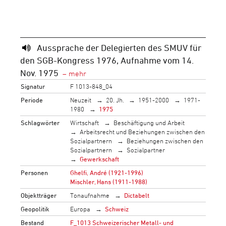
Aussprache der Delegierten des SMUV für
den SGB-Kongress 1976, Aufnahme vom 14.
Nov. 1975
Signatur
F 1013-848_04
Periode
Neuzeit
20. Jh.
1951-2000
1971-
1980
1975
Schlagwörter
Wirtschaft
Beschäftigung und Arbeit
Arbeitsrecht und Beziehungen zwischen den
Sozialpartnern
Beziehungen zwischen den
Sozialpartnern
Sozialpartner
Gewerkschaft
Personen
Ghelfi, André (1921-1996)
Mischler, Hans (1911-1988)
Objektträger
Tonaufnahme
Dictabelt
Geopolitik
Europa
Schweiz
Bestand
F_1013 Schweizerischer Metall- und