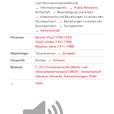
und Informationsverarbeitung
Informationspolitik
Public Relations
Wirtschaft
Beschäftigung und Arbeit
Arbeitsrecht und Beziehungen zwischen den
Sozialpartnern
Beziehungen zwischen den
Sozialpartnern
Sozialpartner
Gewerkschaft
Personen
Bonnot, Paul (1920-1994)
Ghelfi, André (1921-1996)
Mischler, Hans (1911-1988)
Objektträger
Tonaufnahme
Dictabelt
Geopolitik
Europa
Schweiz
Bestand
F_1013 Schweizerischer Metall- und
Uhrenarbeiterverband (SMUV) - Gewerkschaft
Industrie, Gewerbe, Dienstleistungen [TON]
→
mehr…