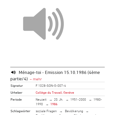
Ménage-toi - Emission 15.10.1986 (4ème
partie/4)
Signatur
F 1028-SON-G-007-4
Urheber
Collège du Travail, Genève
Periode
Neuzeit
20. Jh.
1951-2000
1980-
1990
1986
Schlagwörter
soziale Fragen
Bevölkerung