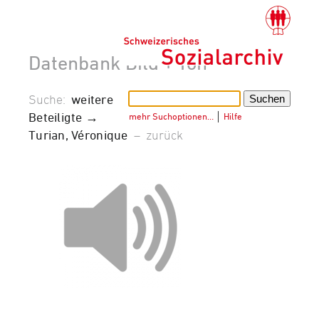
Datenbank Bild + Ton
Suche:
weitere
Beteiligte →
mehr Suchoptionen…
│
Hilfe
Turian, Véronique
–
zurück