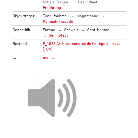
soziale Fragen
Gesundheit
Ernährung
Objektträger
Tonaufnahme
Magnetband
Kompaktkassette
Geopolitik
Europa
Schweiz
Genf, Kanton
Genf, Stadt
Bestand
F_1028 Archives sonores du Collège du travail
[TON]
→
mehr…