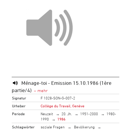
Ménage-toi - Emission 15.10.1986 (1ère
partie/4)
Signatur
F 1028-SON-G-007-2
Urheber
Collège du Travail, Genève
Periode
Neuzeit
20. Jh.
1951-2000
1980-
1990
1986
Schlagwörter
soziale Fragen
Bevölkerung