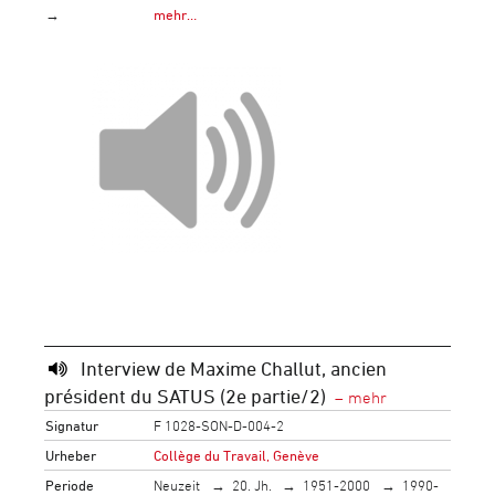
→
mehr…
Interview de Maxime Challut, ancien
président du SATUS (2e partie/2)
Signatur
F 1028-SON-D-004-2
Urheber
Collège du Travail, Genève
Periode
Neuzeit
20. Jh.
1951-2000
1990-