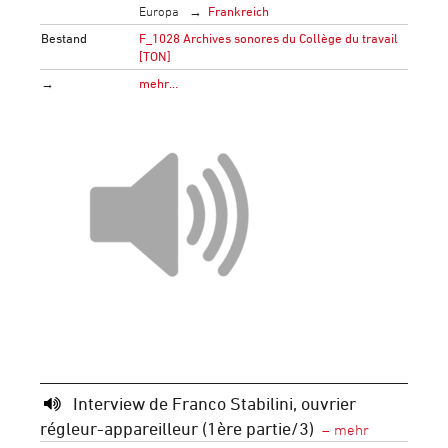
Europa
Frankreich
Bestand
F_1028 Archives sonores du Collège du travail
[TON]
→
mehr…
Interview de Franco Stabilini, ouvrier
régleur-appareilleur (1ère partie/3)