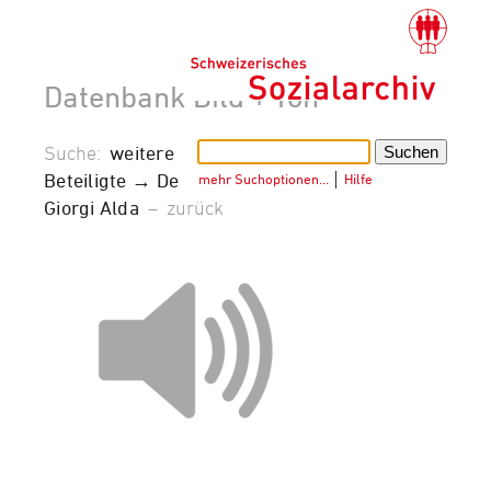
Datenbank Bild + Ton
Suche:
weitere
Beteiligte → De
mehr Suchoptionen…
│
Hilfe
Giorgi Alda
–
zurück