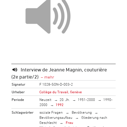
Interview de Jeanne Magnin, couturière
(2e partie/2)
Signatur
F 1028-SON-D-003-2
Urheber
Collège du Travail, Genève
Periode
Neuzeit
20. Jh.
1951-2000
1990-
2000
1992
Schlagwörter
soziale Fragen
Bevölkerung
Bevölkerungsaufbau
Gliederung nach
Geschlecht
Frau