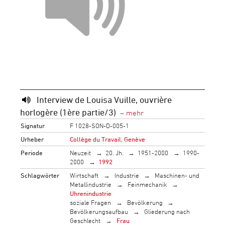
Interview de Louisa Vuille, ouvrière
horlogère (1ère partie/3)
Signatur
F 1028-SON-D-005-1
Urheber
Collège du Travail, Genève
Periode
Neuzeit
20. Jh.
1951-2000
1990-
2000
1992
Schlagwörter
Wirtschaft
Industrie
Maschinen- und
Metallindustrie
Feinmechanik
Uhrenindustrie
soziale Fragen
Bevölkerung
Bevölkerungsaufbau
Gliederung nach
Geschlecht
Frau