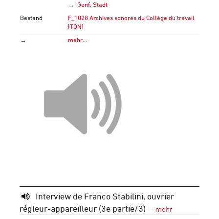
Genf, Stadt
Bestand
F_1028 Archives sonores du Collège du travail
[TON]
→
mehr…
Interview de Franco Stabilini, ouvrier
régleur-appareilleur (3e partie/3)