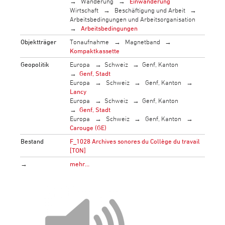
Wanderung
Einwanderung
Wirtschaft
Beschäftigung und Arbeit
Arbeitsbedingungen und Arbeitsorganisation
Arbeitsbedingungen
Objektträger
Tonaufnahme
Magnetband
Kompaktkassette
Geopolitik
Europa
Schweiz
Genf, Kanton
Genf, Stadt
Europa
Schweiz
Genf, Kanton
Lancy
Europa
Schweiz
Genf, Kanton
Genf, Stadt
Europa
Schweiz
Genf, Kanton
Carouge (GE)
Bestand
F_1028 Archives sonores du Collège du travail
[TON]
→
mehr…