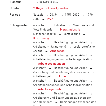
Signatur
F 1028-SON-D-006-1
Urheber
Collège du Travail, Genève
Periode
Neuzeit
20. Jh.
1951-2000
1990-
2000
1992
Schlagwörter
Wirtschaft
Industrie
Maschinen- und
Metallindustrie
Metallindustrie
Sicherheitspolitik
Verteidigung
Bewaffnung
Wirtschaft
Beschäftigung und Arbeit
Arbeitsmarkt (allgemein)
sozio-berufliche
Gruppe
Arbeiter/in
Wirtschaft
Beschäftigung und Arbeit
Arbeitsbedingungen und Arbeitsorganisation
Arbeitsbedingungen
Wirtschaft
Beschäftigung und Arbeit
Verwaltung und Entlöhnung des Personals
Arbeitsentgelt
Lohn
Wirtschaft
Beschäftigung und Arbeit
Arbeitsbedingungen und Arbeitsorganisation
Arbeitsorganisation
Wirtschaft
Beschäftigung und Arbeit
Arbeitsrecht und Beziehungen zwischen den
Sozialpartnern
Beziehungen zwischen den