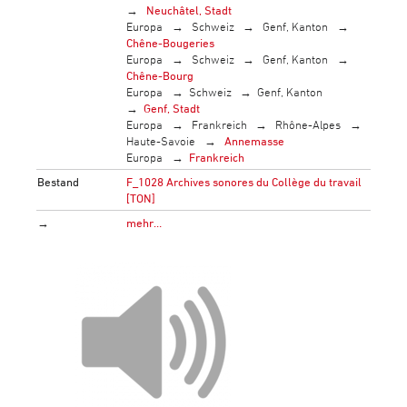
Neuchâtel, Stadt
Europa
Schweiz
Genf, Kanton
Chêne-Bougeries
Europa
Schweiz
Genf, Kanton
Chêne-Bourg
Europa
Schweiz
Genf, Kanton
Genf, Stadt
Europa
Frankreich
Rhône-Alpes
Haute-Savoie
Annemasse
Europa
Frankreich
Bestand
F_1028 Archives sonores du Collège du travail
[TON]
→
mehr…