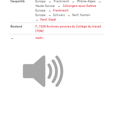
Geopolitik
Europa
Frankreich
Rhône-Alpes
Haute-Savoie
Collonges-sous-Salève
Europa
Frankreich
Europa
Schweiz
Genf, Kanton
Genf, Stadt
Bestand
F_1028 Archives sonores du Collège du travail
[TON]
→
mehr…