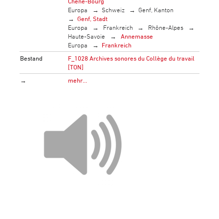
Chêne-Bourg
Europa
Schweiz
Genf, Kanton
Genf, Stadt
Europa
Frankreich
Rhône-Alpes
Haute-Savoie
Annemasse
Europa
Frankreich
Bestand
F_1028 Archives sonores du Collège du travail
[TON]
→
mehr…