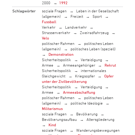
2000
1992
Schlagwörter
soziale Fragen
Leben in der Gesellschaft
(allgemein)
Freizeit
Sport
Fussball
Verkehr
Landverkehr
Strassenverkehr
Zweiradfahrzeug
Velo
politischer Rahmen
politisches Leben
(allgemein)
politisches Leben (speziell)
Demonstration
Sicherheitspolitik
Verteidigung
Armee
Armeeangehöriger
Rekrut
Sicherheitspolitik
internationales
Gleichgewicht
Kriegsopfer
Opfer
unter der Zivilbevölkerung
Sicherheitspolitik
Verteidigung
Armee
Armeeabschaffung
politischer Rahmen
politisches Leben
(allgemein)
politische Ideologie
Militarismus
soziale Fragen
Bevölkerung
Bevölkerungsaufbau
Altersgliederung
Kind
soziale Fragen
Wanderungsbewegungen