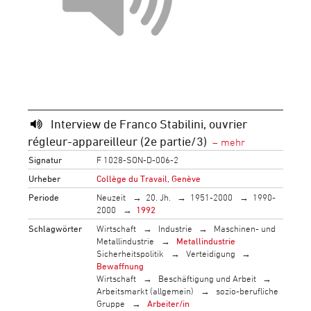
Interview de Franco Stabilini, ouvrier
régleur-appareilleur (2e partie/3)
Signatur
F 1028-SON-D-006-2
Urheber
Collège du Travail, Genève
Periode
Neuzeit
20. Jh.
1951-2000
1990-
2000
1992
Schlagwörter
Wirtschaft
Industrie
Maschinen- und
Metallindustrie
Metallindustrie
Sicherheitspolitik
Verteidigung
Bewaffnung
Wirtschaft
Beschäftigung und Arbeit
Arbeitsmarkt (allgemein)
sozio-berufliche
Gruppe
Arbeiter/in