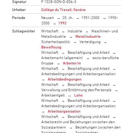
Signatur
F 1028-SON-D-006-3
Urheber
Collège du Travail, Genève
Periode
Neuzeit
20. Jh.
1951-2000
1990-
2000
1992
Schlagwörter
Wirtschaft
Industrie
Maschinen- und
Metallindustrie
Metallindustrie
Sicherheitspolitik
Verteidigung
Bewaffnung
Wirtschaft
Beschäftigung und Arbeit
Arbeitsmarkt (allgemein)
sozio-berufliche
Gruppe
Arbeiter/in
Wirtschaft
Beschäftigung und Arbeit
Arbeitsbedingungen und Arbeitsorganisation
Arbeitsbedingungen
Wirtschaft
Beschäftigung und Arbeit
Verwaltung und Entlöhnung des Personals
Arbeitsentgelt
Lohn
Wirtschaft
Beschäftigung und Arbeit
Arbeitsbedingungen und Arbeitsorganisation
Arbeitsorganisation
Wirtschaft
Beschäftigung und Arbeit
Arbeitsrecht und Beziehungen zwischen den
Sozialpartnern
Beziehungen zwischen den
Sozialpartnern
Sozialpartner