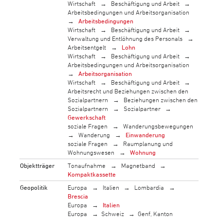
Wirtschaft
Beschäftigung und Arbeit
Arbeitsbedingungen und Arbeitsorganisation
Arbeitsbedingungen
Wirtschaft
Beschäftigung und Arbeit
Verwaltung und Entlöhnung des Personals
Arbeitsentgelt
Lohn
Wirtschaft
Beschäftigung und Arbeit
Arbeitsbedingungen und Arbeitsorganisation
Arbeitsorganisation
Wirtschaft
Beschäftigung und Arbeit
Arbeitsrecht und Beziehungen zwischen den
Sozialpartnern
Beziehungen zwischen den
Sozialpartnern
Sozialpartner
Gewerkschaft
soziale Fragen
Wanderungsbewegungen
Wanderung
Einwanderung
soziale Fragen
Raumplanung und
Wohnungswesen
Wohnung
Objektträger
Tonaufnahme
Magnetband
Kompaktkassette
Geopolitik
Europa
Italien
Lombardia
Brescia
Europa
Italien
Europa
Schweiz
Genf, Kanton