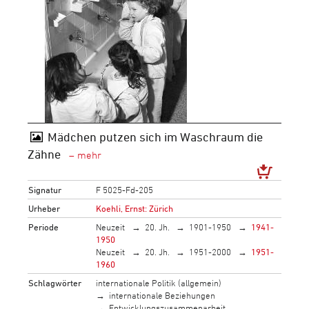
Mädchen putzen sich im Waschraum die
Zähne
Signatur
F 5025-Fd-205
Urheber
Koehli, Ernst: Zürich
Periode
Neuzeit
20. Jh.
1901-1950
1941-
1950
Neuzeit
20. Jh.
1951-2000
1951-
1960
Schlagwörter
internationale Politik (allgemein)
internationale Beziehungen
Entwicklungszusammenarbeit