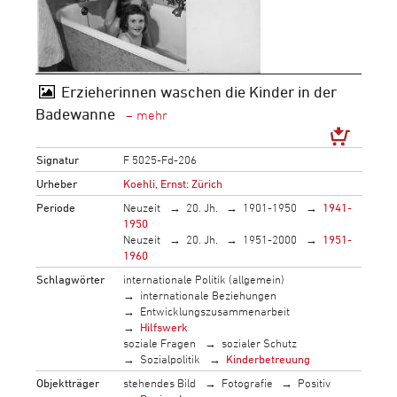
Erzieherinnen waschen die Kinder in der
Badewanne
Signatur
F 5025-Fd-206
Urheber
Koehli, Ernst: Zürich
Periode
Neuzeit
20. Jh.
1901-1950
1941-
1950
Neuzeit
20. Jh.
1951-2000
1951-
1960
Schlagwörter
internationale Politik (allgemein)
internationale Beziehungen
Entwicklungszusammenarbeit
Hilfswerk
soziale Fragen
sozialer Schutz
Sozialpolitik
Kinderbetreuung
Objektträger
stehendes Bild
Fotografie
Positiv