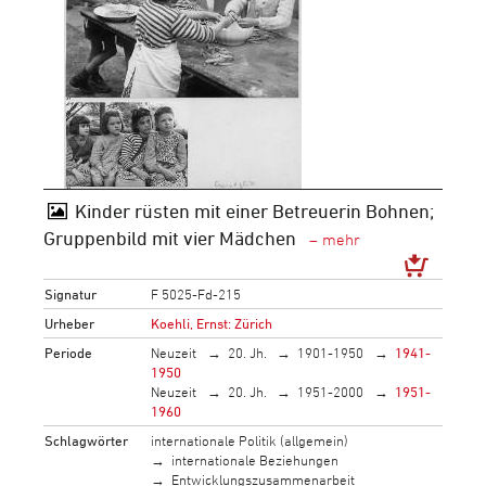
Kinder rüsten mit einer Betreuerin Bohnen;
Gruppenbild mit vier Mädchen
Signatur
F 5025-Fd-215
Urheber
Koehli, Ernst: Zürich
Periode
Neuzeit
20. Jh.
1901-1950
1941-
1950
Neuzeit
20. Jh.
1951-2000
1951-
1960
Schlagwörter
internationale Politik (allgemein)
internationale Beziehungen
Entwicklungszusammenarbeit