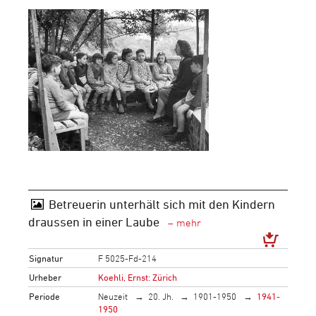
Betreuerin unterhält sich mit den Kindern
draussen in einer Laube
Signatur
F 5025-Fd-214
Urheber
Koehli, Ernst: Zürich
Periode
Neuzeit
20. Jh.
1901-1950
1941-
1950