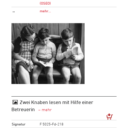
(OSEO)
→
mehr…
Zwei Knaben lesen mit Hilfe einer
Betreuerin
Signatur
F 5025-Fd-218