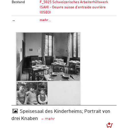
Bestand
F_5025 Schweizerisches Arbeiterhilfswerk
(SAH) - Oeuvre suisse d'entraide ouvrière
(OSEO)
→
mehr…
Speisesaal des Kinderheims; Portrait von
drei Knaben