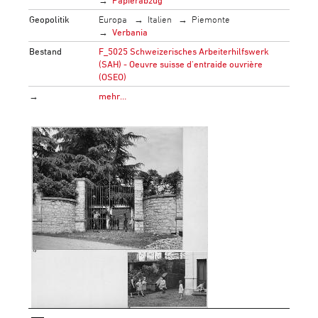
Geopolitik
Europa
Italien
Piemonte
Verbania
Bestand
F_5025 Schweizerisches Arbeiterhilfswerk
(SAH) - Oeuvre suisse d'entraide ouvrière
(OSEO)
→
mehr…