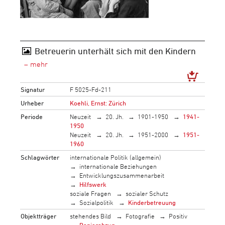
Betreuerin unterhält sich mit den Kindern
Signatur
F 5025-Fd-211
Urheber
Koehli, Ernst: Zürich
Periode
Neuzeit
20. Jh.
1901-1950
1941-
1950
Neuzeit
20. Jh.
1951-2000
1951-
1960
Schlagwörter
internationale Politik (allgemein)
internationale Beziehungen
Entwicklungszusammenarbeit
Hilfswerk
soziale Fragen
sozialer Schutz
Sozialpolitik
Kinderbetreuung
Objektträger
stehendes Bild
Fotografie
Positiv
Papierabzug