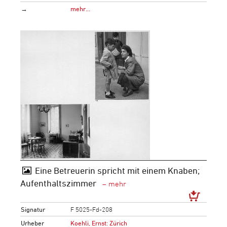
→
mehr…
Eine Betreuerin spricht mit einem Knaben;
Aufenthaltszimmer
Signatur
F 5025-Fd-208
Urheber
Koehli, Ernst: Zürich