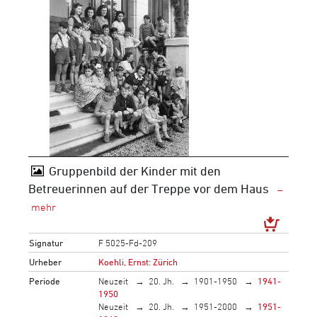
Gruppenbild der Kinder mit den
Betreuerinnen auf der Treppe vor dem Haus
Signatur
F 5025-Fd-209
Urheber
Koehli, Ernst: Zürich
Periode
Neuzeit
20. Jh.
1901-1950
1941-
1950
Neuzeit
20. Jh.
1951-2000
1951-