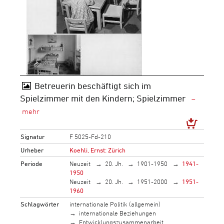
Betreuerin beschäftigt sich im
Spielzimmer mit den Kindern; Spielzimmer
Signatur
F 5025-Fd-210
Urheber
Koehli, Ernst: Zürich
Periode
Neuzeit
20. Jh.
1901-1950
1941-
1950
Neuzeit
20. Jh.
1951-2000
1951-
1960
Schlagwörter
internationale Politik (allgemein)
internationale Beziehungen
Entwicklungszusammenarbeit