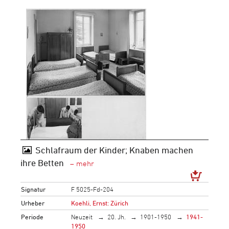
Schlafraum der Kinder; Knaben machen
ihre Betten
Signatur
F 5025-Fd-204
Urheber
Koehli, Ernst: Zürich
Periode
Neuzeit
20. Jh.
1901-1950
1941-
1950