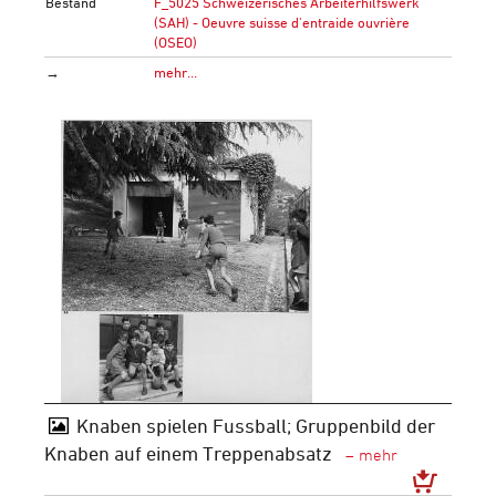
Bestand
F_5025 Schweizerisches Arbeiterhilfswerk
(SAH) - Oeuvre suisse d'entraide ouvrière
(OSEO)
→
mehr…
Knaben spielen Fussball; Gruppenbild der
Knaben auf einem Treppenabsatz