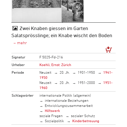
Zwei Knaben giessen im Garten
Salatsprösslinge; ein Knabe wischt den Boden
Signatur
F 5025-Fd-216
Urheber
Koehli, Ernst: Zürich
Periode
Neuzeit
20. Jh.
1901-1950
1941-
1950
Neuzeit
20. Jh.
1951-2000
1951-
1960
Schlagwörter
internationale Politik (allgemein)
internationale Beziehungen
Entwicklungszusammenarbeit
Hilfswerk
soziale Fragen
sozialer Schutz
Sozialpolitik
Kinderbetreuung