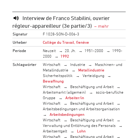
Interview de Franco Stabilini, ouvrier
régleur-appareilleur (3e partie/3)
Signatur
F 1028-SON-D-006-3
Urheber
Collège du Travail, Genève
Periode
Neuzeit
20. Jh.
1951-2000
1990-
2000
1992
Schlagwörter
Wirtschaft
Industrie
Maschinen- und
Metallindustrie
Metallindustrie
Sicherheitspolitik
Verteidigung
Bewaffnung
Wirtschaft
Beschäftigung und Arbeit
Arbeitsmarkt (allgemein)
sozio-berufliche
Gruppe
Arbeiter/in
Wirtschaft
Beschäftigung und Arbeit
Arbeitsbedingungen und Arbeitsorganisation
Arbeitsbedingungen
Wirtschaft
Beschäftigung und Arbeit
Verwaltung und Entlöhnung des Personals
Arbeitsentgelt
Lohn
Wirtschaft
Beschäftigung und Arbeit