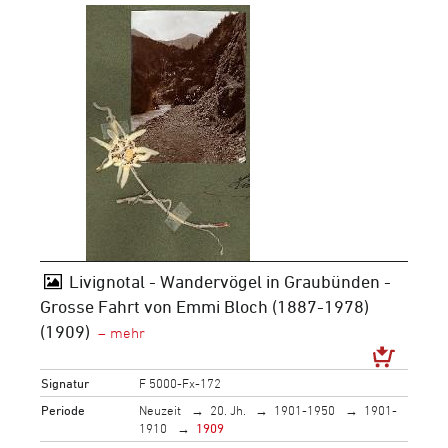
Livignotal - Wandervögel in Graubünden -
Grosse Fahrt von Emmi Bloch (1887-1978)
(1909)
Signatur
F 5000-Fx-172
Periode
Neuzeit
20. Jh.
1901-1950
1901-
1910
1909