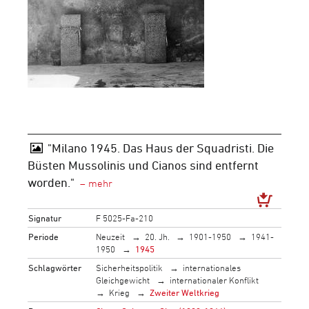
"Milano 1945. Das Haus der Squadristi. Die
Büsten Mussolinis und Cianos sind entfernt
worden."
Signatur
F 5025-Fa-210
Periode
Neuzeit
20. Jh.
1901-1950
1941-
1950
1945
Schlagwörter
Sicherheitspolitik
internationales
Gleichgewicht
internationaler Konflikt
Krieg
Zweiter Weltkrieg