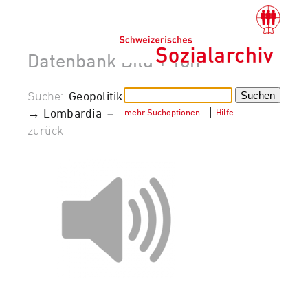
Datenbank Bild + Ton
Suche:
Geopolitik
→ Lombardia
–
mehr Suchoptionen…
│
Hilfe
zurück