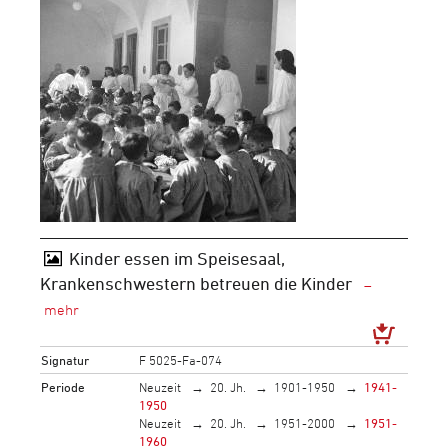
Kinder essen im Speisesaal,
Krankenschwestern betreuen die Kinder
Signatur
F 5025-Fa-074
Periode
Neuzeit
20. Jh.
1901-1950
1941-
1950
Neuzeit
20. Jh.
1951-2000
1951-
1960