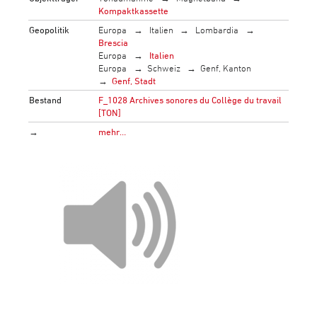
Kompaktkassette
Geopolitik
Europa
Italien
Lombardia
Brescia
Europa
Italien
Europa
Schweiz
Genf, Kanton
Genf, Stadt
Bestand
F_1028 Archives sonores du Collège du travail
[TON]
→
mehr…