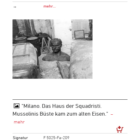
→
mehr…
"Milano. Das Haus der Squadristi.
Mussolinis Büste kam zum alten Eisen."
Signatur
F 5025-Fa-209