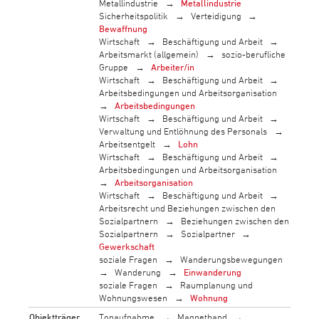
Metallindustrie
Metallindustrie
Sicherheitspolitik
Verteidigung
Bewaffnung
Wirtschaft
Beschäftigung und Arbeit
Arbeitsmarkt (allgemein)
sozio-berufliche
Gruppe
Arbeiter/in
Wirtschaft
Beschäftigung und Arbeit
Arbeitsbedingungen und Arbeitsorganisation
Arbeitsbedingungen
Wirtschaft
Beschäftigung und Arbeit
Verwaltung und Entlöhnung des Personals
Arbeitsentgelt
Lohn
Wirtschaft
Beschäftigung und Arbeit
Arbeitsbedingungen und Arbeitsorganisation
Arbeitsorganisation
Wirtschaft
Beschäftigung und Arbeit
Arbeitsrecht und Beziehungen zwischen den
Sozialpartnern
Beziehungen zwischen den
Sozialpartnern
Sozialpartner
Gewerkschaft
soziale Fragen
Wanderungsbewegungen
Wanderung
Einwanderung
soziale Fragen
Raumplanung und
Wohnungswesen
Wohnung
Objektträger
Tonaufnahme
Magnetband