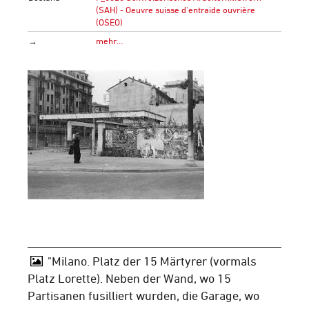
(SAH) - Oeuvre suisse d'entraide ouvrière
(OSEO)
→
mehr…
"Milano. Platz der 15 Märtyrer (vormals
Platz Lorette). Neben der Wand, wo 15
Partisanen fusilliert wurden, die Garage, wo