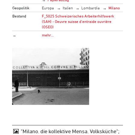
Geopolitik
Europa
Italien
Lombardia
Milano
Bestand
F_5025 Schweizerisches Arbeiterhilfswerk
(SAH) - Oeuvre suisse d'entraide ouvrière
(OSEO)
→
mehr…
"Milano. die kollektive Mensa. Volksküche";