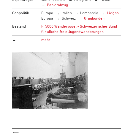
Papierabzug
Geopolitik
Europa
Italien
Lombardia
Livigno
Europa
Schweiz
Graubünden
Bestand
F_5000 Wandervogel - Schweizerischer Bund
für alkoholfreie Jugendwanderungen
→
mehr…