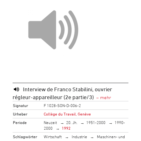
Interview de Franco Stabilini, ouvrier
régleur-appareilleur (2e partie/3)
Signatur
F 1028-SON-D-006-2
Urheber
Collège du Travail, Genève
Periode
Neuzeit
20. Jh.
1951-2000
1990-
2000
1992
Schlagwörter
Wirtschaft
Industrie
Maschinen- und