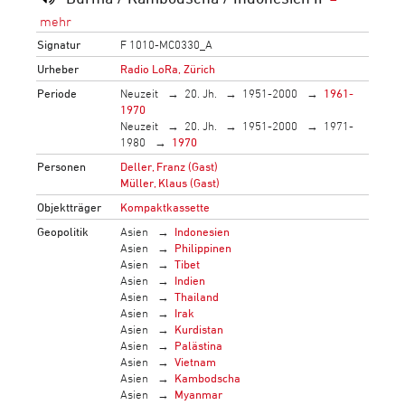
Signatur
F 1010-MC0330_A
Urheber
Radio LoRa, Zürich
Periode
Neuzeit
20. Jh.
1951-2000
1961-
1970
Neuzeit
20. Jh.
1951-2000
1971-
1980
1970
Personen
Deller, Franz (Gast)
Müller, Klaus (Gast)
Objektträger
Kompaktkassette
Geopolitik
Asien
Indonesien
Asien
Philippinen
Asien
Tibet
Asien
Indien
Asien
Thailand
Asien
Irak
Asien
Kurdistan
Asien
Palästina
Asien
Vietnam
Asien
Kambodscha
Asien
Myanmar