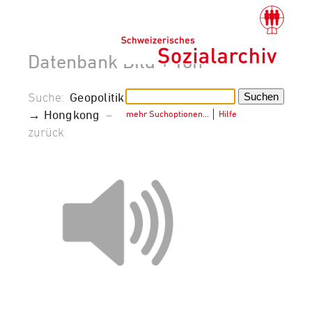
Datenbank Bild + Ton
Suche:
Geopolitik
→ Hongkong
–
mehr Suchoptionen…
│
Hilfe
zurück