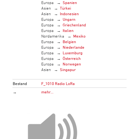
Europa
Spanien
Asien
Türkei
Asien
Indonesien
Europa
Ungarn
Europa
Griechenland
Europa
Italien
Nordamerika
Mexiko
Europa
Belgien
Europa
Niederlande
Europa
Luxemburg
Europa
Österreich
Europa
Norwegen
Asien
Singapur
Bestand
F_1010 Radio LoRa
→
mehr…