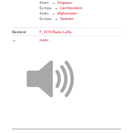
Asien
Singapur
Europa
Liechtenstein
Asien
Afghanistan
Europa
Spanien
Bestand
F_1010 Radio LoRa
→
mehr…